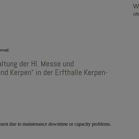
W
öf
erved.
ltung der Hl. Messe und
d Kerpen“ in der Erfthalle Kerpen-