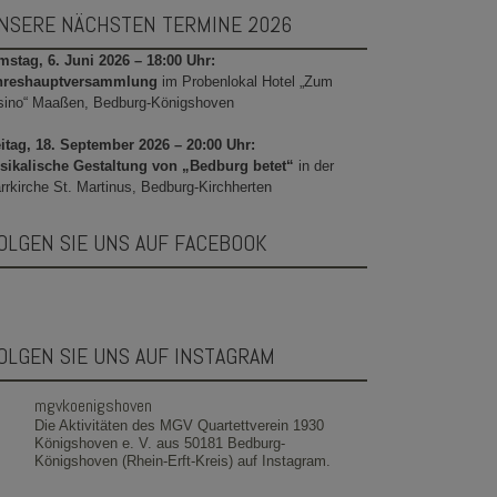
NSERE NÄCHSTEN TERMINE 2026
stag, 6. Juni 2026 – 18:00 Uhr:
hreshauptversammlung
im Probenlokal Hotel „Zum
sino“ Maaßen, Bedburg-Königshoven
itag, 18. September 2026 – 20:00 Uhr:
sikalische Gestaltung von „Bedburg betet“
in der
rrkirche St. Martinus, Bedburg-Kirchherten
OLGEN SIE UNS AUF FACEBOOK
OLGEN SIE UNS AUF INSTAGRAM
mgvkoenigshoven
Die Aktivitäten des MGV Quartettverein 1930
Königshoven e. V. aus 50181 Bedburg-
Königshoven (Rhein-Erft-Kreis) auf Instagram.