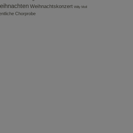
eihnachten
Weihnachtskonzert
Willy Moll
fentliche Chorprobe