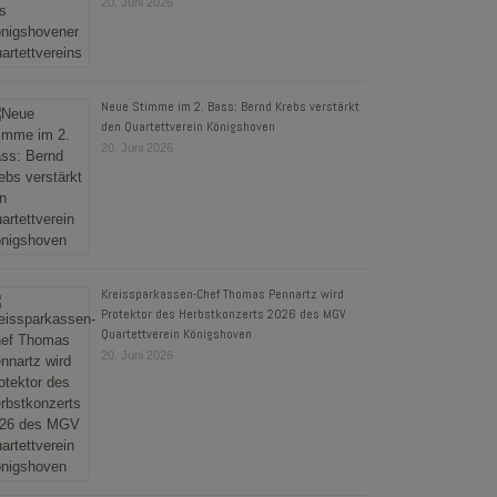
20. Juni 2026
Neue Stimme im 2. Bass: Bernd Krebs verstärkt
den Quartettverein Königshoven
20. Juni 2026
Kreissparkassen-Chef Thomas Pennartz wird
Protektor des Herbstkonzerts 2026 des MGV
Quartettverein Königshoven
20. Juni 2026