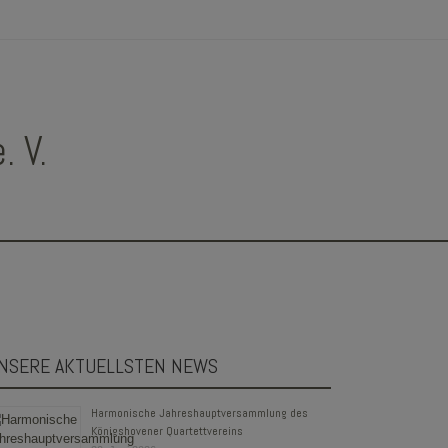
 V.
NSERE AKTUELLSTEN NEWS
Harmonische Jahreshauptversammlung des
Königshovener Quartettvereins