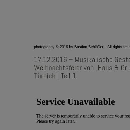
photography © 2016 by Bastian Schlößer – All rights res
17.12.2016 – Musikalische Gesta
Weihnachtsfeier von „Haus & Grun
Türnich | Teil 1