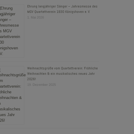
Ehrung langjähriger Sänger – Jahresmesse des
MGV Quartettverein 1930 Königshoven e. V.
1. Mai 2026
Weihnachtsgrüße vom Quartettverein: Fröhliche
Weihnachten & ein musikalisches neues Jahr
2026!
19. Dezember 2025