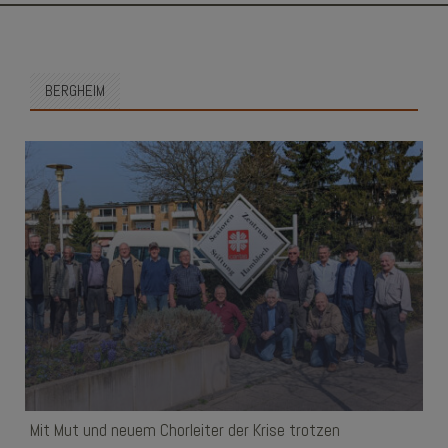
SKIP
TO
CONTENT
BERGHEIM
Mit Mut und neuem Chorleiter der Krise trotzen