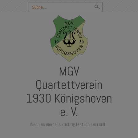
Suchbegriff
eingeben:
MGV
Quartettverein
1930 Königshoven
e. V.
Wenn es einmal so richtig festlich sein soll…