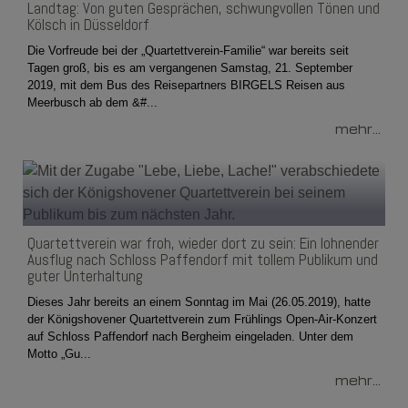
Landtag: Von guten Gesprächen, schwungvollen Tönen und
Kölsch in Düsseldorf
Die Vorfreude bei der „Quartettverein-Familie“ war bereits seit
Tagen groß, bis es am vergangenen Samstag, 21. September
2019, mit dem Bus des Reisepartners BIRGELS Reisen aus
Meerbusch ab dem &#...
mehr...
Quartettverein war froh, wieder dort zu sein: Ein lohnender
Ausflug nach Schloss Paffendorf mit tollem Publikum und
guter Unterhaltung
Dieses Jahr bereits an einem Sonntag im Mai (26.05.2019), hatte
der Königshovener Quartettverein zum Frühlings Open-Air-Konzert
auf Schloss Paffendorf nach Bergheim eingeladen. Unter dem
Motto „Gu...
mehr...