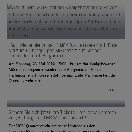
„Gut, wieder hier zu sein!“: MGV Quartettverein lädt Ende
Mai zum Frühlings Open-Air-Konzert auf Schloss
Paffendorf nach Bergheim ein
Am Sonntag, 26. Mai 2019, 15:00 Uhr, lädt der Königshovener
Männergesangverein wieder nach Bergheim auf Schloss
Paffendorf ein. In diesem Jahr bereits Ende Mai präsentiert der
Quartettverein zulet...
mehr...
Sichern Sie sich jetzt Ihre Tickets: Herzlich willkommen
zur „Herbstgala – DAS Wunschkonzert“!
Der MGV Quartettverein hat seine Umfrage zu den
Lieblingsstücken seines treuen Publikums ausgewertet und will –