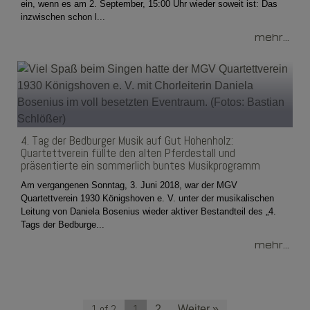
ein, wenn es am 2. September, 15:00 Uhr wieder soweit ist: Das
inzwischen schon l...
mehr...
4. Tag der Bedburger Musik auf Gut Hohenholz:
Quartettverein füllte den alten Pferdestall und
präsentierte ein sommerlich buntes Musikprogramm
Am vergangenen Sonntag, 3. Juni 2018, war der MGV
Quartettverein 1930 Königshoven e. V. unter der musikalischen
Leitung von Daniela Bosenius wieder aktiver Bestandteil des „4.
Tags der Bedburge...
mehr...
1 of 2
1
2
Weiter »