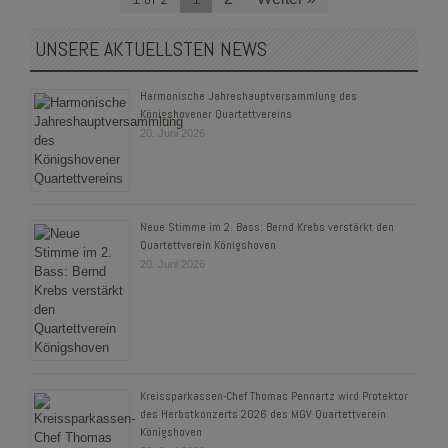
UNSERE AKTUELLSTEN NEWS
Harmonische Jahreshauptversammlung des
Königshovener Quartettvereins
20. Juni 2026
Neue Stimme im 2. Bass: Bernd Krebs verstärkt den
Quartettverein Königshoven
20. Juni 2026
Kreissparkassen-Chef Thomas Pennartz wird Protektor
des Herbstkonzerts 2026 des MGV Quartettverein
Königshoven