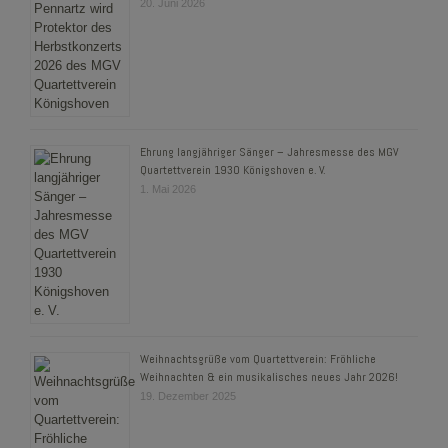
20. Juni 2026
Ehrung langjähriger Sänger – Jahresmesse des MGV
Quartettverein 1930 Königshoven e. V.
1. Mai 2026
Weihnachtsgrüße vom Quartettverein: Fröhliche
Weihnachten & ein musikalisches neues Jahr 2026!
19. Dezember 2025