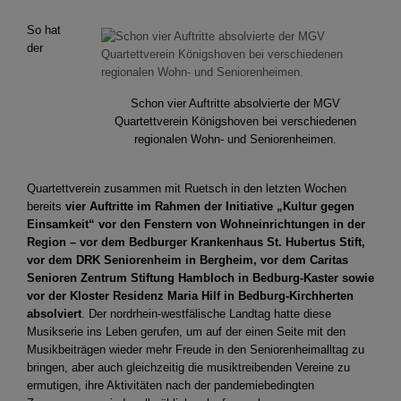
So hat
der
Schon vier Auftritte absolvierte der MGV
Quartettverein Königshoven bei verschiedenen
regionalen Wohn- und Seniorenheimen.
Quartettverein zusammen mit Ruetsch in den letzten Wochen
bereits
vier Auftritte
im Rahmen der Initiative „Kultur gegen
Einsamkeit“ vor den Fenstern von Wohneinrichtungen in der
Region – vor dem Bedburger Krankenhaus St. Hubertus Stift,
vor dem DRK Seniorenheim in Bergheim, vor dem Caritas
Senioren Zentrum Stiftung Hambloch in Bedburg-Kaster sowie
vor der Kloster Residenz Maria Hilf in Bedburg-Kirchherten
absolviert
. Der nordrhein-westfälische Landtag hatte diese
Musikserie ins Leben gerufen, um auf der einen Seite mit den
Musikbeiträgen wieder mehr Freude in den Seniorenheimalltag zu
bringen, aber auch gleichzeitig die musiktreibenden Vereine zu
ermutigen, ihre Aktivitäten nach der pandemiebedingten