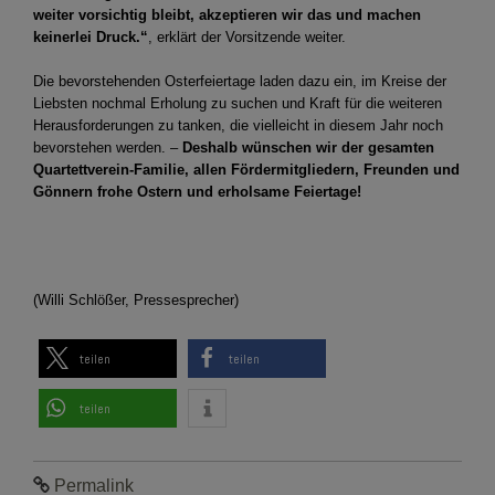
weiter vorsichtig bleibt, akzeptieren wir das und machen
keinerlei Druck.“
, erklärt der Vorsitzende weiter.
Die bevorstehenden Osterfeiertage laden dazu ein, im Kreise der
Liebsten nochmal Erholung zu suchen und Kraft für die weiteren
Herausforderungen zu tanken, die vielleicht in diesem Jahr noch
bevorstehen werden. –
Deshalb wünschen wir der gesamten
Quartettverein-Familie, allen Fördermitgliedern, Freunden und
Gönnern frohe Ostern und erholsame Feiertage!
(Willi Schlößer, Pressesprecher)
teilen
teilen
teilen
Permalink