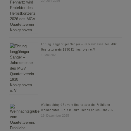
20. Juni 2026
Ehrung langjähriger Sänger – Jahresmesse des MGV
Quartettverein 1930 Königshoven e. V.
1. Mai 2026
Weihnachtsgrüße vom Quartettverein: Fröhliche
Weihnachten & ein musikalisches neues Jahr 2026!
19. Dezember 2025