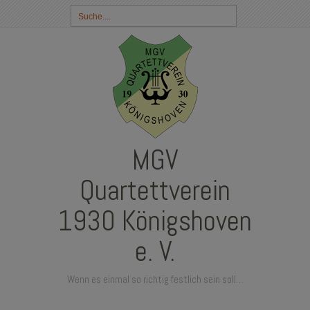
Suchbegriff
eingeben:
MGV
Quartettverein
1930 Königshoven
e. V.
Wenn es einmal so richtig festlich sein soll…