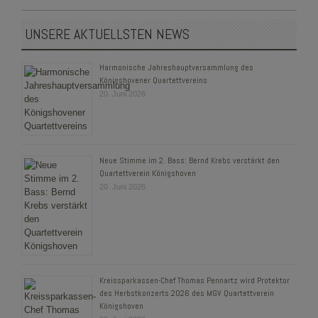
UNSERE AKTUELLSTEN NEWS
Harmonische Jahreshauptversammlung des
Königshovener Quartettvereins
20. Juni 2026
Neue Stimme im 2. Bass: Bernd Krebs verstärkt den
Quartettverein Königshoven
20. Juni 2026
Kreissparkassen-Chef Thomas Pennartz wird Protektor
des Herbstkonzerts 2026 des MGV Quartettverein
Königshoven