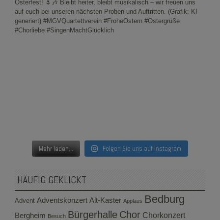
Mehr laden...
Folgen Sie uns auf Instagram
HÄUFIG GEKLICKT
Bedburg
Adventskonzert
Alt-Kaster
Advent
Applaus
Bürgerhalle
Chor
Bergheim
Chorkonzert
Besuch