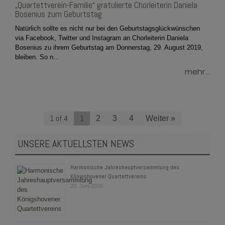
„Quartettverein-Familie“ gratulierte Chorleiterin Daniela
Bosenius zum Geburtstag
Natürlich sollte es nicht nur bei den Geburtstagsglückwünschen
via Facebook, Twitter und Instagram an Chorleiterin Daniela
Bosenius zu ihrem Geburtstag am Donnerstag, 29. August 2019,
bleiben. So n...
mehr...
1 of 4
1
2
3
4
Weiter »
UNSERE AKTUELLSTEN NEWS
Harmonische Jahreshauptversammlung des
Königshovener Quartettvereins
20. Juni 2026