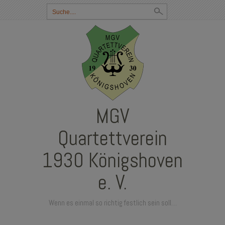
Suchbegriff
eingeben:
MGV
Quartettverein
1930 Königshoven
e. V.
Wenn es einmal so richtig festlich sein soll…