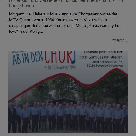
Dimension und viel Liebe zur Musik beim Herbstkonzert in
Königshoven
Mit ganz viel Liebe zur Musik und zum Chorgesang wollte der
MGV Quartettverein 1930 Königshoven e. V. zu seinem
diesjährigen Herbstkonzert unter dem Motto „Music was my first
love“ in der König...
mehr...