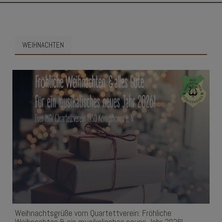
SKIP
TO
CONTENT
WEIHNACHTEN
Weihnachtsgrüße vom Quartettverein: Fröhliche