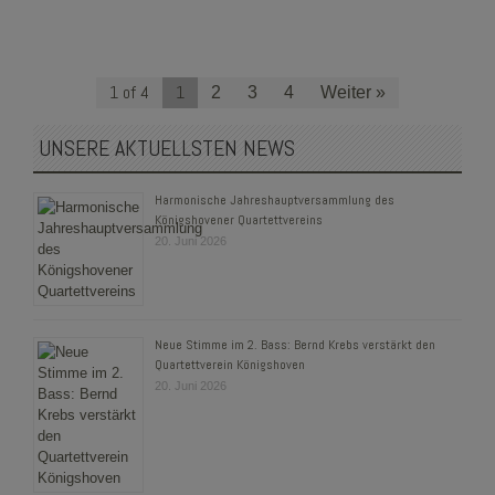
1 of 4
1
2
3
4
Weiter »
UNSERE AKTUELLSTEN NEWS
Harmonische Jahreshauptversammlung des
Königshovener Quartettvereins
20. Juni 2026
Neue Stimme im 2. Bass: Bernd Krebs verstärkt den
Quartettverein Königshoven
20. Juni 2026