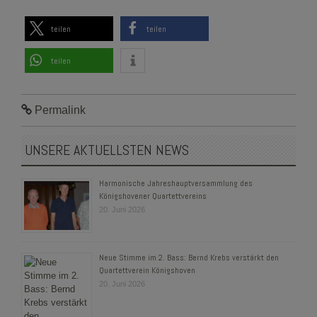
teilen
teilen
teilen
Permalink
UNSERE AKTUELLSTEN NEWS
Harmonische Jahreshauptversammlung des
Königshovener Quartettvereins
20. Juni 2026
Neue Stimme im 2. Bass: Bernd Krebs verstärkt den
Quartettverein Königshoven
20. Juni 2026