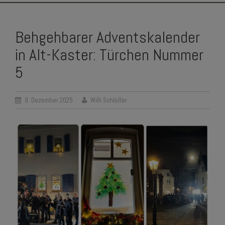
SKIP
TO
Behgehbarer Adventskalender
CONTENT
in Alt-Kaster: Türchen Nummer
5
9. Dezember 2025
Willi Schlößer