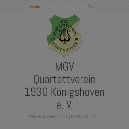
Suchbegriff
eingeben:
MGV
Quartettverein
1930 Königshoven
e. V.
Wenn es einmal so richtig festlich sein soll…