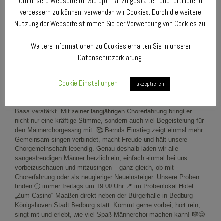
Um unsere Webseite für Sie optimal zu gestalten und fortlaufend
verbessern zu können, verwenden wir Cookies. Durch die weitere
Nutzung der Webseite stimmen Sie der Verwendung von Cookies zu.
Weitere Informationen zu Cookies erhalten Sie in unserer
Datenschutzerklärung.
Cookie Einstellungen
akzeptieren