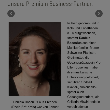
Unsere Premium Business-Partner:
In Köln geboren und in
Köln und Ennetbaden
(CH) aufgewachsen,
stammt
Daniela
Bosenius
aus einer
Musikerfamilie: Mutter,
Schweizer Pianistin,
Großmutter, die
Gesangspädagogin Prof.
Ellen Bosenius, haben
ihre musikalische
Entwicklung gefördert;
seit ihrer Kindheit
Klavier-, Violoncello-,
später auch
Gesangsunterricht, als
Cellistin Mitwirkende in
Daniela Bosenius aus Frechen
verschiedenen
(Rhein-Erft-Kreis) war von Januar