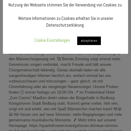
Nutzung der Webseite stimmen Sie der Verwendung von Cookies zu.
Weitere Informationen zu Cookies erhalten Sie in unserer
Datenschutzerklärung.
Cookie Einstellungen
akzeptieren