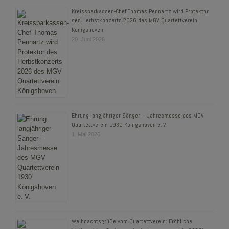
Kreissparkassen-Chef Thomas Pennartz wird Protektor
des Herbstkonzerts 2026 des MGV Quartettverein
Königshoven
20. Juni 2026
Ehrung langjähriger Sänger – Jahresmesse des MGV
Quartettverein 1930 Königshoven e. V.
1. Mai 2026
Weihnachtsgrüße vom Quartettverein: Fröhliche