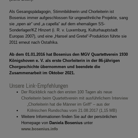
Als Gesangspädagogin, Stimmbildnerin und Chorleiterin ist
Bosenius immer aufgeschlossen für ungewöhnliche Projekte, sang
sie „open air“ und „a capella“ auf dem ehemaligen SS-
Sonderlager/KZ Hinzert (i. R. v. Luxemburg, Kulturhauptstadt
Europas 2007), und eine „Hansel and Gretel“-Produktion führte sie
2011 erneut nach Ostafrika.
Ab dem 01.01.2016 hat Bosenius den MGV Quartettverein 1930
Königshoven e. V. als erste Chorleiterin in der 86-jährigen
Chorgeschichte übernommen und beendete die
Zusammenarbeit im Oktober 2021.
Unsere Link-Empfehlungen
Der Rückblick nach den ersten 100 Tagen als neue
Chorleiterin beim Quartettverein mit ausführlichem Interview
„Chorleiterin hat die Männer im Griff“ – aus der
Kölnischen Rundschau vom 21.08.2017
Weitere Informationen finden Sie auf der persönlichen
Homepage von
Daniela Bosenius
unter
www.bosenius.info