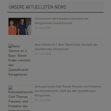
UNSERE AKTUELLSTEN NEWS
Harmonische Jahreshauptversammlung des
Königshovener Quartettvereins
20. Juni 2026
Neue Stimme im 2. Bass: Bernd Krebs verstärkt den
Quartettverein Königshoven
20. Juni 2026
Kreissparkassen-Chef Thomas Pennartz wird Protektor
des Herbstkonzerts 2026 des MGV Quartettverein
Königshoven
20. Juni 2026