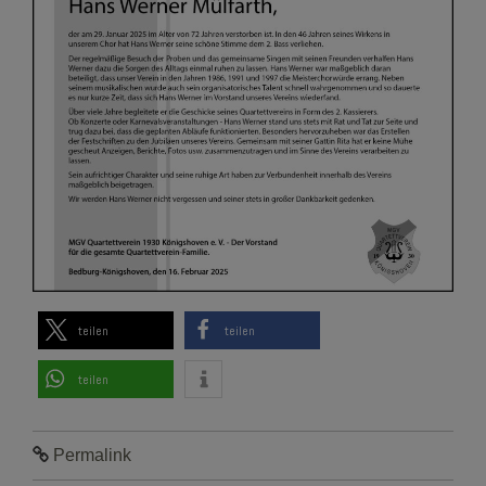
teilen
teilen
teilen
Permalink