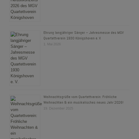
Ehrung langjähriger Sänger – Jahresmesse des MGV
Quartettverein 1930 Königshoven e. V.
1. Mai 2026
Weihnachtsgrüße vom Quartettverein: Fröhliche
Weihnachten & ein musikalisches neues Jahr 2026!
19. Dezember 2025