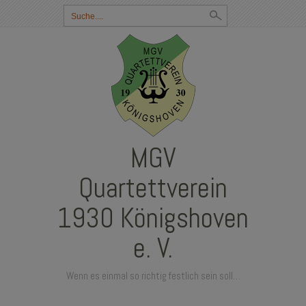
Suchbegriff
eingeben:
MGV
Quartettverein
1930 Königshoven
e. V.
Wenn es einmal so richtig festlich sein soll…