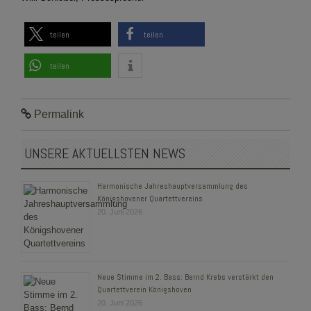
teilen
teilen
teilen
Permalink
UNSERE AKTUELLSTEN NEWS
Harmonische Jahreshauptversammlung des
Königshovener Quartettvereins
20. Juni 2026
Neue Stimme im 2. Bass: Bernd Krebs verstärkt den
Quartettverein Königshoven
20. Juni 2026