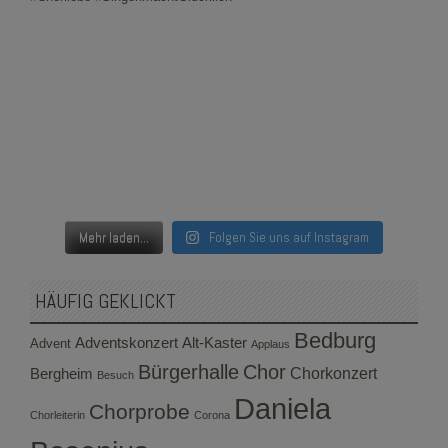
Mehr laden...
Folgen Sie uns auf Instagram
HÄUFIG GEKLICKT
Bedburg
Adventskonzert
Alt-Kaster
Advent
Applaus
Bürgerhalle
Chor
Bergheim
Chorkonzert
Besuch
Daniela
Chorprobe
Chorleiterin
Corona