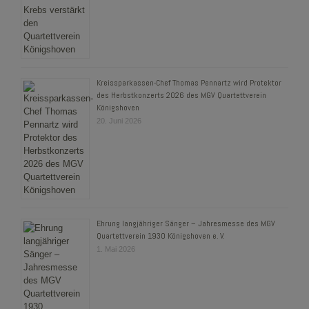
Kreissparkassen-Chef Thomas Pennartz wird Protektor
des Herbstkonzerts 2026 des MGV Quartettverein
Königshoven
20. Juni 2026
Ehrung langjähriger Sänger – Jahresmesse des MGV
Quartettverein 1930 Königshoven e. V.
1. Mai 2026