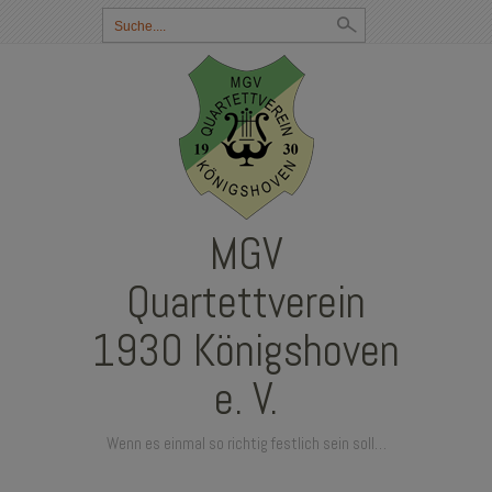
Suchbegriff
eingeben:
MGV
Quartettverein
1930 Königshoven
e. V.
Wenn es einmal so richtig festlich sein soll…