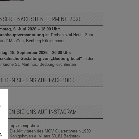
NSERE NÄCHSTEN TERMINE 2026
stag, 6. Juni 2026 – 18:00 Uhr:
hreshauptversammlung
im Probenlokal Hotel „Zum
sino“ Maaßen, Bedburg-Königshoven
itag, 18. September 2026 – 20:00 Uhr:
sikalische Gestaltung von „Bedburg betet“
in der
rrkirche St. Martinus, Bedburg-Kirchherten
OLGEN SIE UNS AUF FACEBOOK
u
OLGEN SIE UNS AUF INSTAGRAM
mgvkoenigshoven
Die Aktivitäten des MGV Quartettverein 1930
g.
Königshoven e. V. aus 50181 Bedburg-