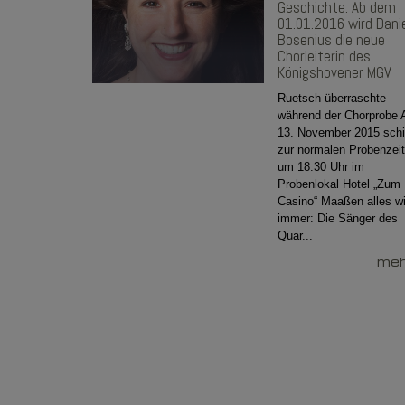
Geschichte: Ab dem
01.01.2016 wird Dani
Bosenius die neue
Chorleiterin des
Königshovener MGV
Ruetsch überraschte
während der Chorprobe
13. November 2015 sch
zur normalen Probenzeit
um 18:30 Uhr im
Probenlokal Hotel „Zum
Casino“ Maaßen alles w
immer: Die Sänger des
Quar...
mehr