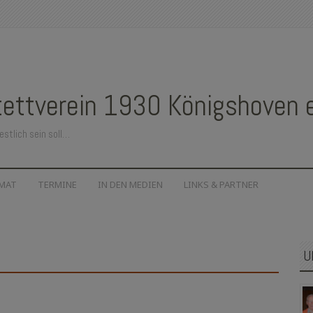
ettverein 1930 Königshoven e.
estlich sein soll…
IMAT
TERMINE
IN DEN MEDIEN
LINKS & PARTNER
U