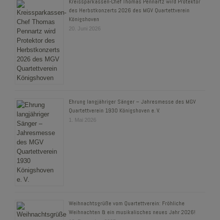
Kreissparkassen-Chef Thomas Pennartz wird Protektor
des Herbstkonzerts 2026 des MGV Quartettverein
Königshoven
20. Juni 2026
Ehrung langjähriger Sänger – Jahresmesse des MGV
Quartettverein 1930 Königshoven e. V.
1. Mai 2026
Weihnachtsgrüße vom Quartettverein: Fröhliche
Weihnachten & ein musikalisches neues Jahr 2026!