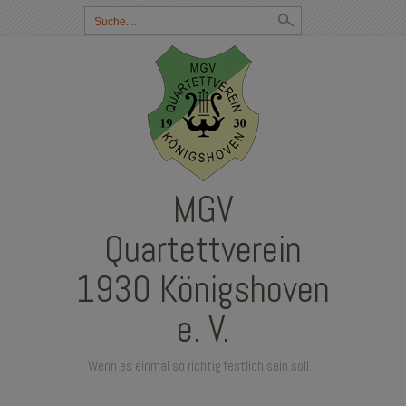
Suchbegriff
eingeben:
MGV
Quartettverein
1930 Königshoven
e. V.
Wenn es einmal so richtig festlich sein soll…