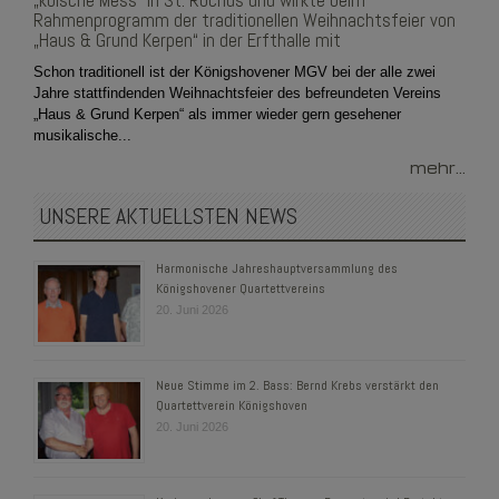
„kölsche Mess“ in St. Rochus und wirkte beim
Rahmenprogramm der traditionellen Weihnachtsfeier von
„Haus & Grund Kerpen“ in der Erfthalle mit
Schon traditionell ist der Königshovener MGV bei der alle zwei
Jahre stattfindenden Weihnachtsfeier des befreundeten Vereins
„Haus & Grund Kerpen“ als immer wieder gern gesehener
musikalische...
mehr...
UNSERE AKTUELLSTEN NEWS
Harmonische Jahreshauptversammlung des
Königshovener Quartettvereins
20. Juni 2026
Neue Stimme im 2. Bass: Bernd Krebs verstärkt den
Quartettverein Königshoven
20. Juni 2026