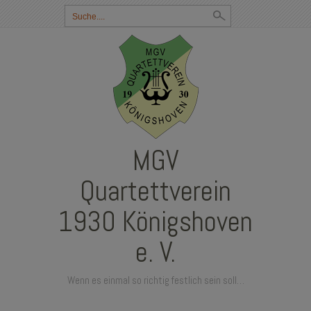
Suchbegriff
eingeben:
MGV
Quartettverein
1930 Königshoven
e. V.
Wenn es einmal so richtig festlich sein soll…