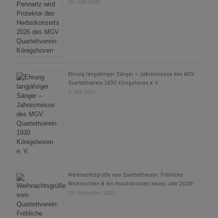
20. Juni 2026
Ehrung langjähriger Sänger – Jahresmesse des MGV
Quartettverein 1930 Königshoven e. V.
1. Mai 2026
Weihnachtsgrüße vom Quartettverein: Fröhliche
Weihnachten & ein musikalisches neues Jahr 2026!
19. Dezember 2025