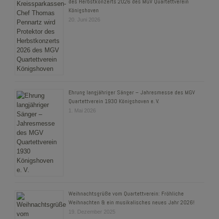
des Herbstkonzerts 2026 des MGV Quartettverein
Königshoven
20. Juni 2026
Ehrung langjähriger Sänger – Jahresmesse des MGV
Quartettverein 1930 Königshoven e. V.
1. Mai 2026
Weihnachtsgrüße vom Quartettverein: Fröhliche
Weihnachten & ein musikalisches neues Jahr 2026!
19. Dezember 2025