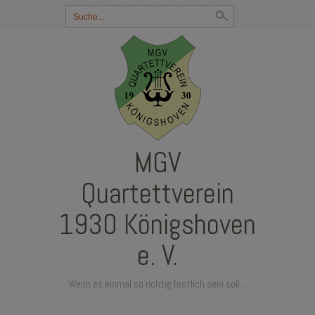
Suchbegriff
eingeben:
MGV
Quartettverein
1930 Königshoven
e. V.
Wenn es einmal so richtig festlich sein soll…