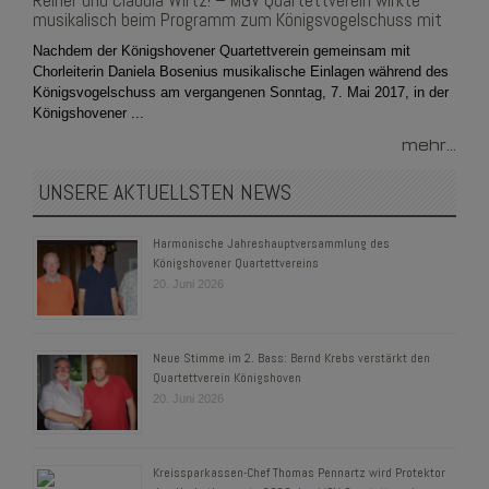
Reiner und Claudia Wirtz! – MGV Quartettverein wirkte
musikalisch beim Programm zum Königsvogelschuss mit
Nachdem der Königshovener Quartettverein gemeinsam mit
Chorleiterin Daniela Bosenius musikalische Einlagen während des
Königsvogelschuss am vergangenen Sonntag, 7. Mai 2017, in der
Königshovener ...
mehr...
UNSERE AKTUELLSTEN NEWS
Harmonische Jahreshauptversammlung des
Königshovener Quartettvereins
20. Juni 2026
Neue Stimme im 2. Bass: Bernd Krebs verstärkt den
Quartettverein Königshoven
20. Juni 2026
Kreissparkassen-Chef Thomas Pennartz wird Protektor