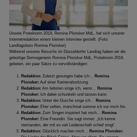
Unsere Protektorin 2019, Romina Plonsker MdL, hat sich unserer
Internetredaktion einem kleinen Interview gestellt. (Foto:
Landtagsbüro Romina Plonsker)
Während unseres Besuchs im Düsseldorfer Landtag haben wir die
gebürtige Dormagenerin Romina Plonsker MdL, Protektorin 2019,
gebeten, ein paar Sätze zu vervollständigen:
Redaktion:
Zuletzt gesungen habe ich…
Romina
Plonsker:
Auf einer Karnevalssitzung.
Redaktion:
Am liebsten singe ich, wenn…
Romina
Plonsker:
Ich dabei schunkeln und tanzen kann.
Redaktion:
Unter der Dusche singe ich…
Romina
Plonsker:
Eher selten, manchmal summe ich vor mich hin.
Redaktion:
Zum Singen inspiriert hat mich…
Romina
Plonsker:
Eine Freundin. Sie sagt immer: „Ich kenne
niemanden, der mit so viel Leidenschaft schief singt“.
Redaktion:
Glücklich machen mich…
Romina Plonsker: