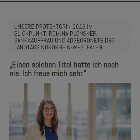
SKIP
TO
CONTENT
UNSERE PROTEKTORIN 2019 IM
BLICKPUNKT: ROMINA PLONSKER,
BANKKAUFFRAU UND ABGEORDNETE DES
LANDTAGS NORDRHEIN-WESTFALEN
„Einen solchen Titel hatte ich noch
nie. Ich freue mich sehr.“