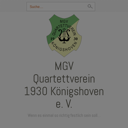
Suchbegriff
eingeben:
MGV
Quartettverein
1930 Königshoven
e. V.
Wenn es einmal so richtig festlich sein soll…