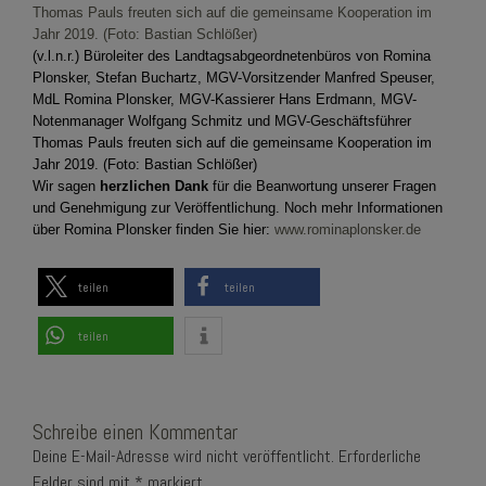
(v.l.n.r.) Büroleiter des Landtagsabgeordnetenbüros von Romina
Plonsker, Stefan Buchartz, MGV-Vorsitzender Manfred Speuser,
MdL Romina Plonsker, MGV-Kassierer Hans Erdmann, MGV-
Notenmanager Wolfgang Schmitz und MGV-Geschäftsführer
Thomas Pauls freuten sich auf die gemeinsame Kooperation im
Jahr 2019. (Foto: Bastian Schlößer)
Wir sagen
herzlichen Dank
für die Beanwortung unserer Fragen
und Genehmigung zur Veröffentlichung. Noch mehr Informationen
über Romina Plonsker finden Sie hier:
www.rominaplonsker.de
teilen
teilen
teilen
Schreibe einen Kommentar
Deine E-Mail-Adresse wird nicht veröffentlicht.
Erforderliche
Felder sind mit
*
markiert