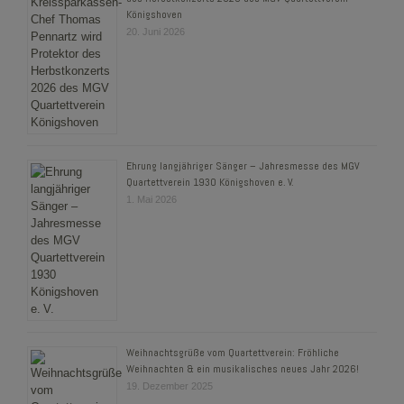
Königshoven
20. Juni 2026
Ehrung langjähriger Sänger – Jahresmesse des MGV
Quartettverein 1930 Königshoven e. V.
1. Mai 2026
Weihnachtsgrüße vom Quartettverein: Fröhliche
Weihnachten & ein musikalisches neues Jahr 2026!
19. Dezember 2025