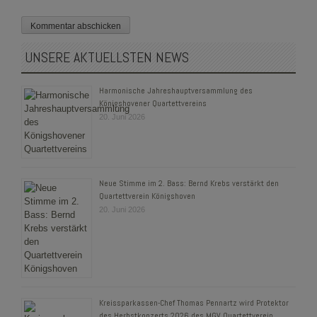
UNSERE AKTUELLSTEN NEWS
Harmonische Jahreshauptversammlung des
Königshovener Quartettvereins
20. Juni 2026
Neue Stimme im 2. Bass: Bernd Krebs verstärkt den
Quartettverein Königshoven
20. Juni 2026
Kreissparkassen-Chef Thomas Pennartz wird Protektor
des Herbstkonzerts 2026 des MGV Quartettverein