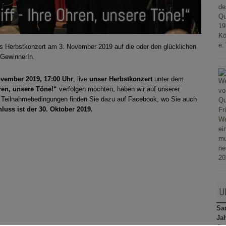
as Herbstkonzert am 3. November 2019 auf die oder den glücklichen
GewinnerIn.
ovember 2019, 17:00 Uhr
, live
unser Herbstkonzert
unter dem
ren, unsere Töne!“
verfolgen möchten, haben wir auf unserer
e Teilnahmebedingungen finden Sie dazu auf Facebook, wo Sie auch
uss ist der 30. Oktober 2019.
U
Sam
Ja