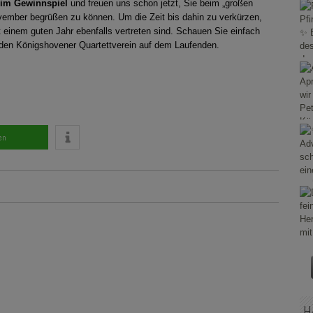
eim Gewinnspiel
und freuen uns schon jetzt, Sie beim „großen
ember begrüßen zu können. Um die Zeit bis dahin zu verkürzen,
it einem guten Jahr ebenfalls vertreten sind. Schauen Sie einfach
 den Königshovener Quartettverein auf dem Laufenden.
en
H