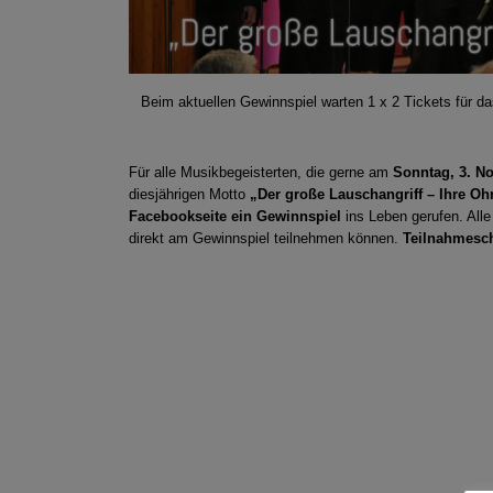
Beim aktuellen Gewinnspiel warten 1 x 2 Tickets für d
Für alle Musikbegeisterten, die gerne am
Sonntag, 3. N
diesjährigen Motto
„Der große Lauschangriff – Ihre Oh
Facebookseite ein Gewinnspiel
ins Leben gerufen. All
direkt am Gewinnspiel teilnehmen können.
Teilnahmeschl