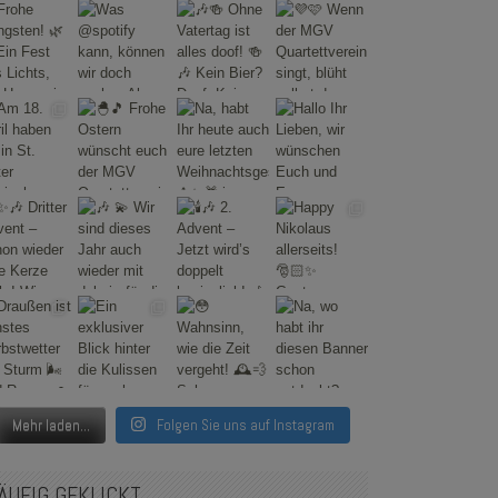
Mehr laden...
Folgen Sie uns auf Instagram
ÄUFIG GEKLICKT