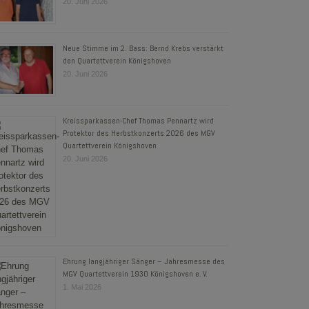
20. Juni 2026
Neue Stimme im 2. Bass: Bernd Krebs verstärkt
den Quartettverein Königshoven
20. Juni 2026
Kreissparkassen-Chef Thomas Pennartz wird
Protektor des Herbstkonzerts 2026 des MGV
Quartettverein Königshoven
20. Juni 2026
Ehrung langjähriger Sänger – Jahresmesse des
MGV Quartettverein 1930 Königshoven e. V.
1. Mai 2026