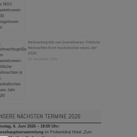
Weihnachtsgrüße vom Quartettverein: Fröhliche
Weihnachten & ein musikalisches neues Jahr
2026!
19. Dezember 2025
NSERE NÄCHSTEN TERMINE 2026
stag, 6. Juni 2026 – 18:00 Uhr:
hreshauptversammlung
im Probenlokal Hotel „Zum