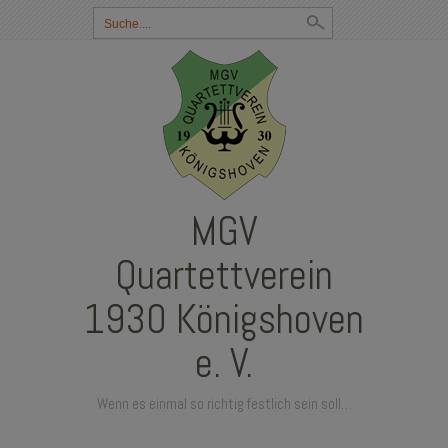
Suchbegriff
eingeben:
MGV
Quartettverein
1930 Königshoven
e. V.
Wenn es einmal so richtig festlich sein soll…