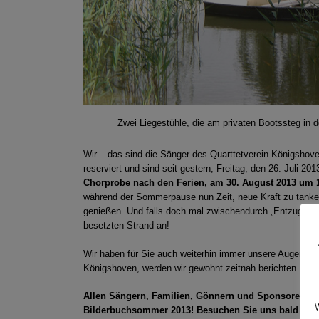
Zwei Liegestühle, die am privaten Bootssteg in de
Wir – das sind die Sänger des Quarttetverein Königsh
reserviert und sind seit gestern, Freitag, den 26. Juli 20
Chorprobe nach den Ferien, am 30. August 2013 um 1
während der Sommerpause nun Zeit, neue Kraft zu tanken
genießen. Und falls doch mal zwischendurch „Entzug“ au
besetzten Strand an!
Wir haben für Sie auch weiterhin immer unsere Augen u
Königshoven, werden wir gewohnt zeitnah berichten.
Allen Sängern, Familien, Gönnern und Sponsoren d
W
Bilderbuchsommer 2013! Besuchen Sie uns bald wiede