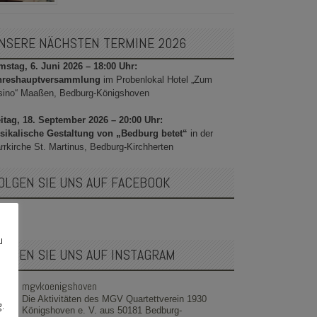
NSERE NÄCHSTEN TERMINE 2026
stag, 6. Juni 2026 – 18:00 Uhr:
hreshauptversammlung
im Probenlokal Hotel „Zum
sino“ Maaßen, Bedburg-Königshoven
itag, 18. September 2026 – 20:00 Uhr:
sikalische Gestaltung von „Bedburg betet“
in der
rrkirche St. Martinus, Bedburg-Kirchherten
OLGEN SIE UNS AUF FACEBOOK
u
OLGEN SIE UNS AUF INSTAGRAM
mgvkoenigshoven
Die Aktivitäten des MGV Quartettverein 1930
g.
Königshoven e. V. aus 50181 Bedburg-