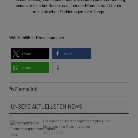
bedankte sich bei Bosenius mit einem Blumenstrauß für die
musikalischen Darbietungen ihrer Jungs.
Willi Schlößer, Pressesprecher
teilen
teilen
teilen
Permalink
UNSERE AKTUELLSTEN NEWS
Harmonische Jahreshauptversammlung des
Königshovener Quartettvereins
20. Juni 2026