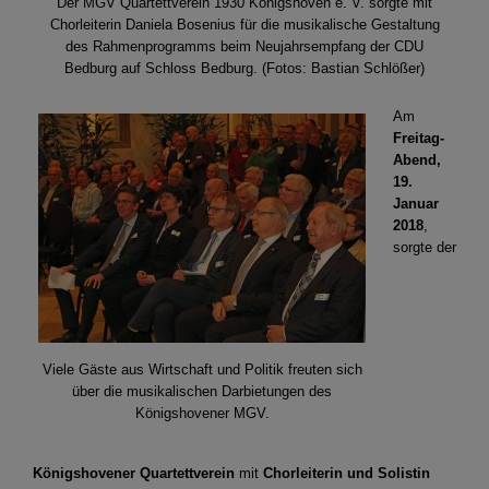
Der MGV Quartettverein 1930 Königshoven e. V. sorgte mit
Chorleiterin Daniela Bosenius für die musikalische Gestaltung
des Rahmenprogramms beim Neujahrsempfang der CDU
Bedburg auf Schloss Bedburg. (Fotos: Bastian Schlößer)
Am
Freitag-
Abend,
19.
Januar
2018
,
sorgte der
Viele Gäste aus Wirtschaft und Politik freuten sich
über die musikalischen Darbietungen des
Königshovener MGV.
Königshovener Quartettverein
mit
Chorleiterin und Solistin