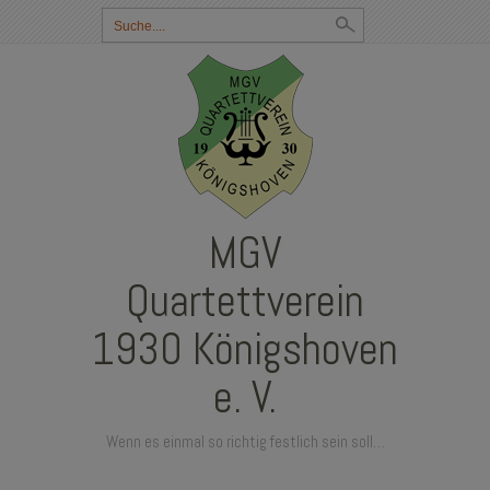
Suchbegriff
eingeben:
MGV
Quartettverein
1930 Königshoven
e. V.
Wenn es einmal so richtig festlich sein soll…