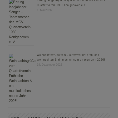
Ehrung langjähriger Sänger – Jahresmesse des MGV
Quartettverein 1930 Königshoven e. V.
1. Mai 2026
Weihnachtsgrüße vom Quartettverein: Fröhliche
Weihnachten & ein musikalisches neues Jahr 2026!
19. Dezember 2025