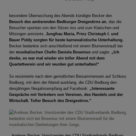
besondere Überraschung des Abends kündigte Becker den
Besuch des amtierenden Bedburger Dreigestirns an
, das die
Besucher spontan von den Sitzen riss und zum Klatschen und
Mitsingen animierte.
Jungfrau Maria, Prinz Christoph I. und
Bauer Piddy sorgten für beste karnevalistische Unterhaltung.
Becker bedankte sich anschließend mit einem Blumenstrauß bei
der
musikalischen Chefin Daniela Bosenius
und sagte:
„Ich
denke, es war mal wieder ein toller Abend mit dem
Quartettverein und wir wurden gut unterhalten!“
So resümierte nach dem gemütlichen Beisammensein auf Schloss
Bedburg, mit dem der Abend ausklang, die CDU Bedburg den
diesjährigen Neujahrsempfang auf Facebook:
„Interessante
Gespräche mit Vertretern von Vereinen, des Handels und der
Wirtschaft. Toller Besuch des Dreigestirns.“
Andreas Becker, Vorsitzender des CDU Stadtverbands Bedburg,