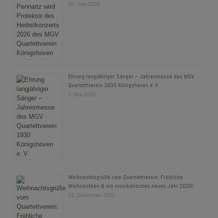
20. Juni 2026
Ehrung langjähriger Sänger – Jahresmesse des MGV
Quartettverein 1930 Königshoven e. V.
1. Mai 2026
Weihnachtsgrüße vom Quartettverein: Fröhliche
Weihnachten & ein musikalisches neues Jahr 2026!
19. Dezember 2025