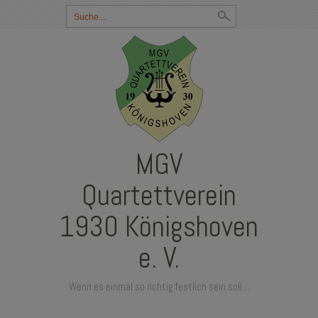
Suchbegriff
eingeben:
MGV
Quartettverein
1930 Königshoven
e. V.
Wenn es einmal so richtig festlich sein soll…