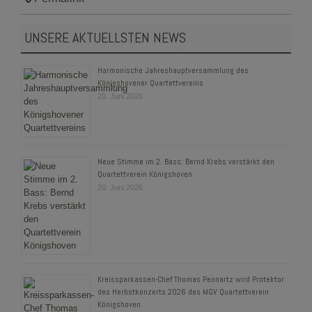
UNSERE AKTUELLSTEN NEWS
Harmonische Jahreshauptversammlung des
Königshovener Quartettvereins
20. Juni 2026
Neue Stimme im 2. Bass: Bernd Krebs verstärkt den
Quartettverein Königshoven
20. Juni 2026
Kreissparkassen-Chef Thomas Pennartz wird Protektor
des Herbstkonzerts 2026 des MGV Quartettverein
Königshoven