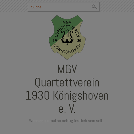
Suchbegriff
eingeben:
MGV
Quartettverein
1930 Königshoven
e. V.
Wenn es einmal so richtig festlich sein soll…