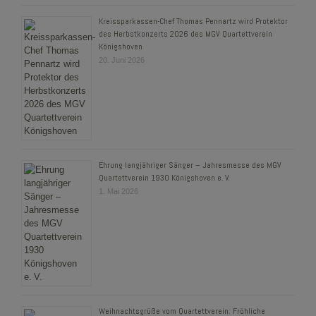
Kreissparkassen-Chef Thomas Pennartz wird Protektor
des Herbstkonzerts 2026 des MGV Quartettverein
Königshoven
20. Juni 2026
Ehrung langjähriger Sänger – Jahresmesse des MGV
Quartettverein 1930 Königshoven e. V.
1. Mai 2026
Weihnachtsgrüße vom Quartettverein: Fröhliche