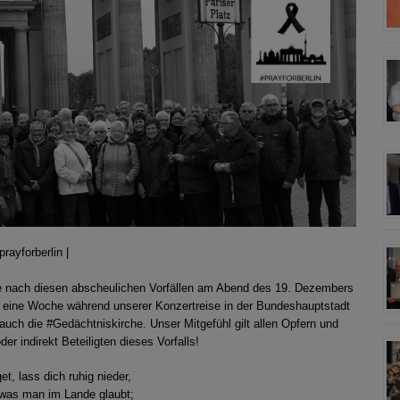
prayforberlin |
die nach diesen abscheulichen Vorfällen am Abend des 19. Dezembers
ür eine Woche während unserer Konzertreise in der Bundeshauptstadt
uch die #Gedächtniskirche. Unser Mitgefühl gilt allen Opfern und
er indirekt Beteiligten dieses Vorfalls!
t, lass dich ruhig nieder,
was man im Lande glaubt;