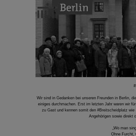
#
Wir sind in Gedanken bei unseren Freunden in Berlin, 
einiges durchmachen. Erst im letzten Jahr waren wir f
zu Gast und kennen somit den #Breitscheidplatz wie a
Angehörigen sowie direkt od
„Wo man singe
Ohne Furcht, 