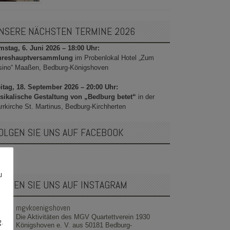
NSERE NÄCHSTEN TERMINE 2026
stag, 6. Juni 2026 – 18:00 Uhr:
hreshauptversammlung
im Probenlokal Hotel „Zum
sino“ Maaßen, Bedburg-Königshoven
itag, 18. September 2026 – 20:00 Uhr:
sikalische Gestaltung von „Bedburg betet“
in der
rrkirche St. Martinus, Bedburg-Kirchherten
OLGEN SIE UNS AUF FACEBOOK
u
OLGEN SIE UNS AUF INSTAGRAM
mgvkoenigshoven
Die Aktivitäten des MGV Quartettverein 1930
g.
Königshoven e. V. aus 50181 Bedburg-