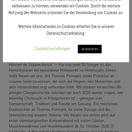
verbessern zu können, verwenden wir Cookies. Durch die weitere
Nutzung der Webseite stimmen Sie der Verwendung von Cookies zu.
Weitere Informationen zu Cookies erhalten Sie in unserer
Datenschutzerklärung.
Cookie Einstellungen
akzeptieren