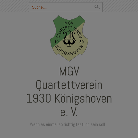
Suchbegriff
eingeben:
MGV
Quartettverein
1930 Königshoven
e. V.
Wenn es einmal so richtig festlich sein soll…