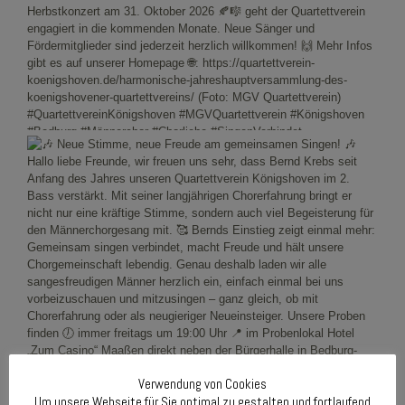
Verwendung von Cookies
Um unsere Webseite für Sie optimal zu gestalten und fortlaufend