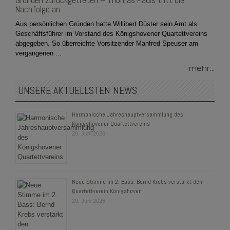
Gründen zurückgetreten – Thomas Pauls tritt die
Nachfolge an
Aus persönlichen Gründen hatte Willibert Düster sein Amt als
Geschäftsführer im Vorstand des Königshovener Quartettvereins
abgegeben. So überreichte Vorsitzender Manfred Speuser am
vergangenen ...
mehr...
UNSERE AKTUELLSTEN NEWS
Harmonische Jahreshauptversammlung des
Königshovener Quartettvereins
20. Juni 2026
Neue Stimme im 2. Bass: Bernd Krebs verstärkt den
Quartettverein Königshoven
20. Juni 2026