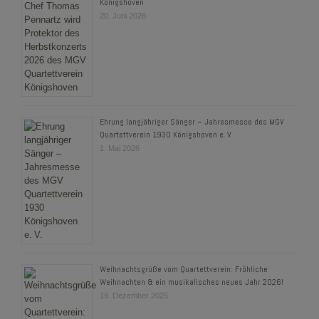
Königshoven
20. Juni 2026
Ehrung langjähriger Sänger – Jahresmesse des MGV
Quartettverein 1930 Königshoven e. V.
1. Mai 2026
Weihnachtsgrüße vom Quartettverein: Fröhliche
Weihnachten & ein musikalisches neues Jahr 2026!
19. Dezember 2025