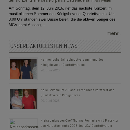
der Konzerthalle des Kurparks Bad Neuenahr-Ahrweiler
Am Sonntag, dem 12. Juni 2016, rief das nächste Konzert im
musikalischen Sommer den Königshovener Quartettverein. Um
8:00 Uhr standen zwei Busse bereit, die die aktiven Sänger des
MGV samt Anhang, ...
mehr...
UNSERE AKTUELLSTEN NEWS
Harmonische Jahreshauptversammlung des
Königshovener Quartettvereins
20. Juni 2026
Neue Stimme im 2. Bass: Bernd Krebs verstärkt den
Quartettverein Königshoven
20. Juni 2026
Kreissparkassen-Chef Thomas Pennartz wird Protektor
des Herbstkonzerts 2026 des MGV Quartettverein