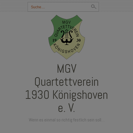
Suchbegriff
eingeben:
MGV
Quartettverein
1930 Königshoven
e. V.
Wenn es einmal so richtig festlich sein soll…