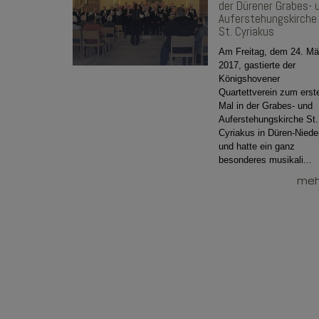
der Dürener Grabes- 
Auferstehungskirche
St. Cyriakus
Am Freitag, dem 24. Mä
2017, gastierte der
Königshovener
Quartettverein zum erst
Mal in der Grabes- und
Auferstehungskirche St.
Cyriakus in Düren-Niede
und hatte ein ganz
besonderes musikali...
mehr