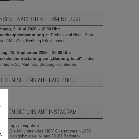
NSERE NÄCHSTEN TERMINE 2026
stag, 6. Juni 2026 – 18:00 Uhr:
hreshauptversammlung
im Probenlokal Hotel „Zum
sino“ Maaßen, Bedburg-Königshoven
itag, 18. September 2026 – 20:00 Uhr:
sikalische Gestaltung von „Bedburg betet“
in der
rrkirche St. Martinus, Bedburg-Kirchherten
OLGEN SIE UNS AUF FACEBOOK
u
OLGEN SIE UNS AUF INSTAGRAM
mgvkoenigshoven
Die Aktivitäten des MGV Quartettverein 1930
g.
Königshoven e. V. aus 50181 Bedburg-