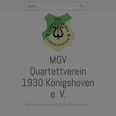
Suchbegriff
eingeben:
MGV
Quartettverein
1930 Königshoven
e. V.
Wenn es einmal so richtig festlich sein soll…