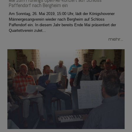
Mai zum Frühlings Open-Air-Konzert auf Schloss
Paffendorf nach Bergheim ein
Am Sonntag, 26. Mai 2019, 15:00 Uhr, lädt der Königshovener
Männergesangverein wieder nach Bergheim auf Schloss
Paffendorf ein. In diesem Jahr bereits Ende Mai präsentiert der
Quartettverein zulet...
mehr...