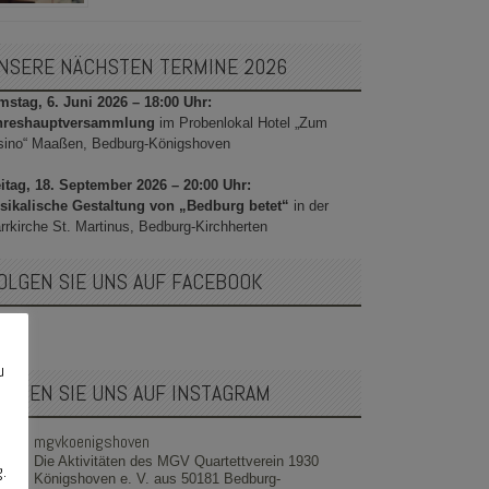
NSERE NÄCHSTEN TERMINE 2026
stag, 6. Juni 2026 – 18:00 Uhr:
hreshauptversammlung
im Probenlokal Hotel „Zum
sino“ Maaßen, Bedburg-Königshoven
itag, 18. September 2026 – 20:00 Uhr:
sikalische Gestaltung von „Bedburg betet“
in der
rrkirche St. Martinus, Bedburg-Kirchherten
OLGEN SIE UNS AUF FACEBOOK
u
OLGEN SIE UNS AUF INSTAGRAM
mgvkoenigshoven
Die Aktivitäten des MGV Quartettverein 1930
g.
Königshoven e. V. aus 50181 Bedburg-