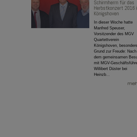
Schirmherrn für das
Herbstkonzert 2016 
Königshoven
In dieser Woche hatte
Manfred Speuser,
Vorsitzender des MGV
Quartettverein
Königshoven, besonder
Grund zur Freude: Nach
dem gemeinsamen Bes
mit MGV-Geschäftsführ
Willibert Düster bei
Heinzb...
mehr