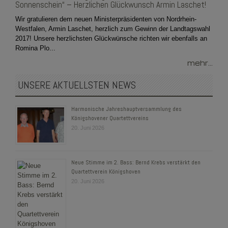
Sonnenschein“ – Herzlichen Glückwunsch Armin Laschet!
Wir gratulieren dem neuen Ministerpräsidenten von Nordrhein-
Westfalen, Armin Laschet, herzlich zum Gewinn der Landtagswahl
2017! Unsere herzlichsten Glückwünsche richten wir ebenfalls an
Romina Plo...
mehr...
UNSERE AKTUELLSTEN NEWS
Harmonische Jahreshauptversammlung des
Königshovener Quartettvereins
20. Juni 2026
Neue Stimme im 2. Bass: Bernd Krebs verstärkt den
Quartettverein Königshoven
20. Juni 2026