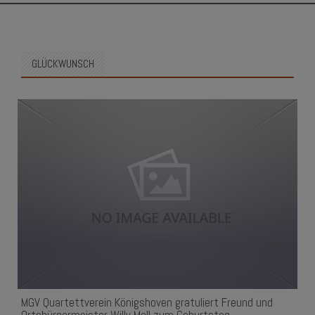
SKIP
TO
CONTENT
GLÜCKWUNSCH
MGV Quartettverein Königshoven gratuliert Freund und