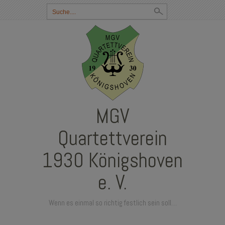
Suchbegriff
eingeben:
MGV
Quartettverein
1930 Königshoven
e. V.
Wenn es einmal so richtig festlich sein soll…