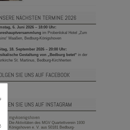
NSERE NÄCHSTEN TERMINE 2026
stag, 6. Juni 2026 – 18:00 Uhr:
hreshauptversammlung
im Probenlokal Hotel „Zum
sino“ Maaßen, Bedburg-Königshoven
itag, 18. September 2026 – 20:00 Uhr:
sikalische Gestaltung von „Bedburg betet“
in der
rrkirche St. Martinus, Bedburg-Kirchherten
OLGEN SIE UNS AUF FACEBOOK
u
OLGEN SIE UNS AUF INSTAGRAM
mgvkoenigshoven
Die Aktivitäten des MGV Quartettverein 1930
g.
Königshoven e. V. aus 50181 Bedburg-