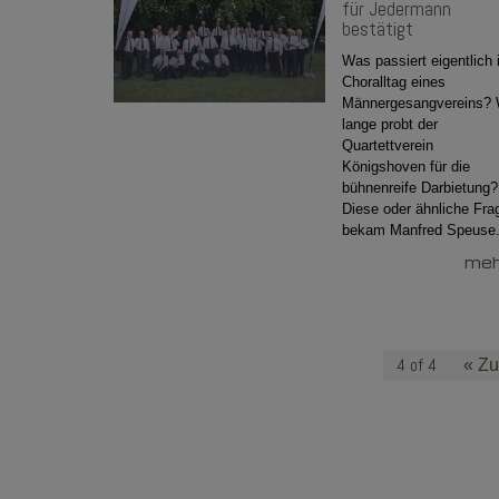
für Jedermann
bestätigt
Was passiert eigentlich
Choralltag eines
Männergesangvereins? 
lange probt der
Quartettverein
Königshoven für die
bühnenreife Darbietung?
Diese oder ähnliche Fra
bekam Manfred Speuse.
mehr
4 of 4
« Zu