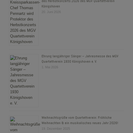
des Herbstkonzerts 2026 des MGV Quartettverein
Königshoven
20. Juni 2026
Ehrung langjähriger Sänger – Jahresmesse des MGV
Quartettverein 1930 Königshoven e. V.
1. Mai 2026
Weihnachtsgrüße vom Quartettverein: Fröhliche
Weihnachten & ein musikalisches neues Jahr 2026!
19. Dezember 2025