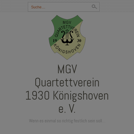
Suchbegriff
eingeben:
MGV
Quartettverein
1930 Königshoven
e. V.
Wenn es einmal so richtig festlich sein soll…