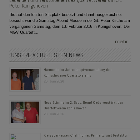
Lebenden und Verstorbenen des Quartettvereins in St.
Peter Königshoven
Bis auf den letzten Sitzplatz besetzt und damit ausgezeichnet
besucht war die Samstag-Abend Messe in der St. Peter Kirche am
vergangenen Samstag, dem 13. Februar 2016 in Königshoven. Der
MGV Quartett...
mehr...
UNSERE AKTUELLSTEN NEWS
Harmonische Jahreshauptversammlung des
Königshovener Quartettvereins
20. Juni 2026
Neue Stimme im 2. Bass: Bernd Krebs verstärkt den
Quartettverein Königshoven
20. Juni 2026
Kreissparkassen-Chef Thomas Pennartz wird Protektor