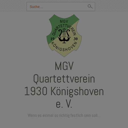
Suchbegriff
eingeben:
MGV
Quartettverein
1930 Königshoven
e. V.
Wenn es einmal so richtig festlich sein soll…