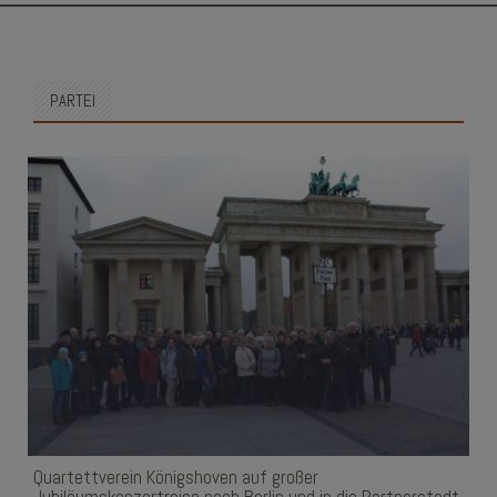
SKIP
TO
CONTENT
PARTEI
Quartettverein Königshoven auf großer