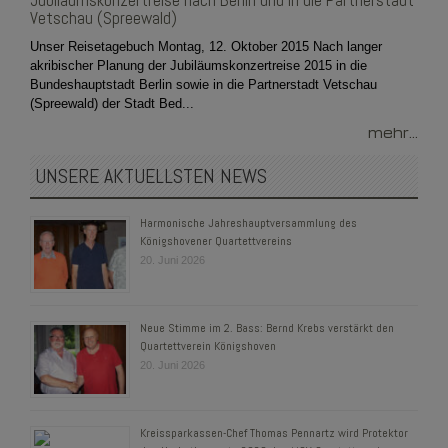
Jubiläumskonzertreise nach Berlin und in die Partnerstadt
Vetschau (Spreewald)
Unser Reisetagebuch Montag, 12. Oktober 2015 Nach langer
akribischer Planung der Jubiläumskonzertreise 2015 in die
Bundeshauptstadt Berlin sowie in die Partnerstadt Vetschau
(Spreewald) der Stadt Bed...
mehr...
UNSERE AKTUELLSTEN NEWS
Harmonische Jahreshauptversammlung des
Königshovener Quartettvereins
20. Juni 2026
Neue Stimme im 2. Bass: Bernd Krebs verstärkt den
Quartettverein Königshoven
20. Juni 2026
Kreissparkassen-Chef Thomas Pennartz wird Protektor