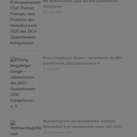
des Herbstkonzerts 2026 des MGV Quartettverein
Königshoven
20. Juni 2026
Ehrung langjähriger Sänger – Jahresmesse des MGV
Quartettverein 1930 Königshoven e. V.
1. Mai 2026
Weihnachtsgrüße vom Quartettverein: Fröhliche
Weihnachten & ein musikalisches neues Jahr 2026!
19. Dezember 2025