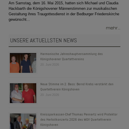
Am Samstag, dem 16. Mai 2015, hatten sich Michael und Claudia
Hackbarth die Königshovener Männerstimmen zur musikalischen
Gestaltung ihres Traugottesdienst in der Bedburger Friedenskirche
gewünscht...
mehr...
UNSERE AKTUELLSTEN NEWS
Harmonische Jahreshauptversammlung des
Königshovener Quartettvereins
20. Juni 2026
Neue Stimme im 2. Bass: Bernd Krebs verstärkt den
Quartettverein Königshoven
20. Juni 2026
Kreissparkassen-Chef Thomas Pennartz wird Protektor
des Herbstkonzerts 2026 des MGV Quartettverein
Königshoven