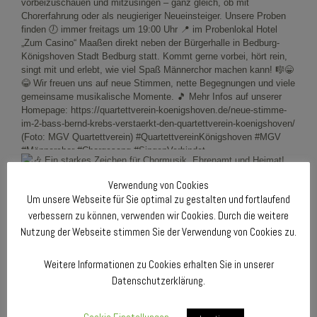
Verwendung von Cookies
Um unsere Webseite für Sie optimal zu gestalten und fortlaufend
verbessern zu können, verwenden wir Cookies. Durch die weitere
Nutzung der Webseite stimmen Sie der Verwendung von Cookies zu.
Weitere Informationen zu Cookies erhalten Sie in unserer
Datenschutzerklärung.