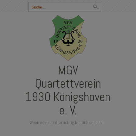
Suchbegriff
eingeben:
MGV
Quartettverein
1930 Königshoven
e. V.
Wenn es einmal so richtig festlich sein soll…