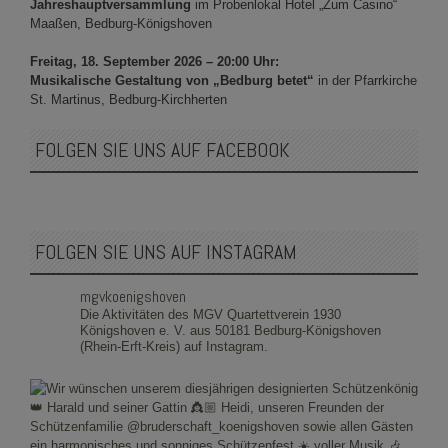
Jahreshauptversammlung
im Probenlokal Hotel „Zum Casino“
Maaßen, Bedburg-Königshoven
Freitag, 18. September 2026 – 20:00 Uhr:
Musikalische Gestaltung von „Bedburg betet“
in der Pfarrkirche
St. Martinus, Bedburg-Kirchherten
FOLGEN SIE UNS AUF FACEBOOK
FOLGEN SIE UNS AUF INSTAGRAM
mgvkoenigshoven
Die Aktivitäten des MGV Quartettverein 1930
Königshoven e. V. aus 50181 Bedburg-Königshoven
(Rhein-Erft-Kreis) auf Instagram.