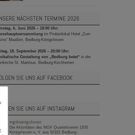
NSERE NÄCHSTEN TERMINE 2026
stag, 6. Juni 2026 – 18:00 Uhr:
hreshauptversammlung
im Probenlokal Hotel „Zum
sino“ Maaßen, Bedburg-Königshoven
itag, 18. September 2026 – 20:00 Uhr:
sikalische Gestaltung von „Bedburg betet“
in der
rrkirche St. Martinus, Bedburg-Kirchherten
OLGEN SIE UNS AUF FACEBOOK
u
OLGEN SIE UNS AUF INSTAGRAM
mgvkoenigshoven
Die Aktivitäten des MGV Quartettverein 1930
g.
Königshoven e. V. aus 50181 Bedburg-