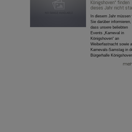
Königshoven“ finden
dieses Jahr nicht st
In diesem Jahr müssen 
Sie darüber informieren,
dass unsere beliebten
Events „Karneval in
Königshoven“ an
Weiberfastnacht sowie 
Karnevals-Samstag in d
Bürgerhalle Königshoven
mehr