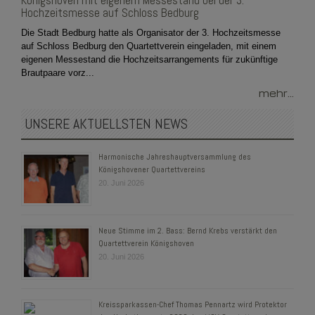
Königshoven mit eigenem Messestand bei der 3.
Hochzeitsmesse auf Schloss Bedburg
Die Stadt Bedburg hatte als Organisator der 3. Hochzeitsmesse
auf Schloss Bedburg den Quartettverein eingeladen, mit einem
eigenen Messestand die Hochzeitsarrangements für zukünftige
Brautpaare vorz...
mehr...
UNSERE AKTUELLSTEN NEWS
Harmonische Jahreshauptversammlung des
Königshovener Quartettvereins
20. Juni 2026
Neue Stimme im 2. Bass: Bernd Krebs verstärkt den
Quartettverein Königshoven
20. Juni 2026
Kreissparkassen-Chef Thomas Pennartz wird Protektor