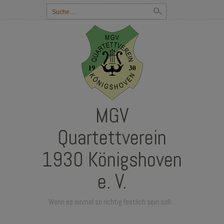
Suchbegriff
eingeben:
MGV
Quartettverein
1930 Königshoven
e. V.
Wenn es einmal so richtig festlich sein soll…