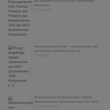
des Herbstkonzerts 2026 des MGV Quartettverein
Königshoven
20. Juni 2026
Ehrung langjähriger Sänger – Jahresmesse des MGV
Quartettverein 1930 Königshoven e. V.
1. Mai 2026
Weihnachtsgrüße vom Quartettverein: Fröhliche
Weihnachten & ein musikalisches neues Jahr 2026!
19. Dezember 2025