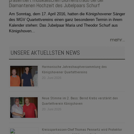
präsentiert musikalischen Blumenstrauß bei der
Diamantenen Hochzeit des Jubelpaars Schurf
Am Sonntag, dem 17. April 2016, hatten die Königshovener Sänger
des MGV Quartettvereins einen ganz besonderen Termin in ihrem
Kalender stehen: Das Jubelpaar Maria und Theodor Schurf aus
Königshoven...
mehr...
UNSERE AKTUELLSTEN NEWS
Harmonische Jahreshauptversammlung des
Königshovener Quartettvereins
20. Juni 2026
Neue Stimme im 2. Bass: Bernd Krebs verstärkt den
Quartettverein Königshoven
20. Juni 2026
Kreissparkassen-Chef Thomas Pennartz wird Protektor