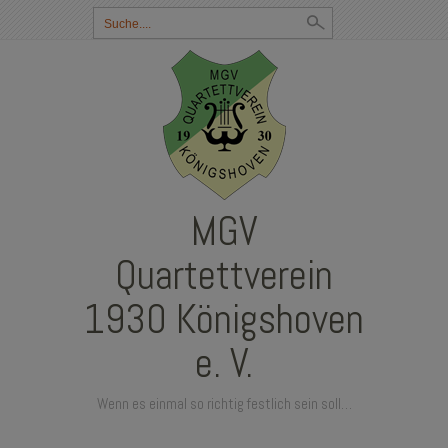
Suchbegriff
eingeben:
MGV
Quartettverein
1930 Königshoven
e. V.
Wenn es einmal so richtig festlich sein soll…