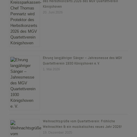
des Herbstkonzerts 2026 des MGV Quartettverein
Königshoven
20. Juni 2026
Ehrung langjähriger Sänger – Jahresmesse des MGV
Quartettverein 1930 Königshoven e. V.
1. Mai 2026
Weihnachtsgrüße vom Quartettverein: Fröhliche
Weihnachten & ein musikalisches neues Jahr 2026!
19. Dezember 2025