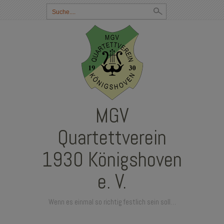
Suchbegriff
eingeben:
MGV
Quartettverein
1930 Königshoven
e. V.
Wenn es einmal so richtig festlich sein soll…