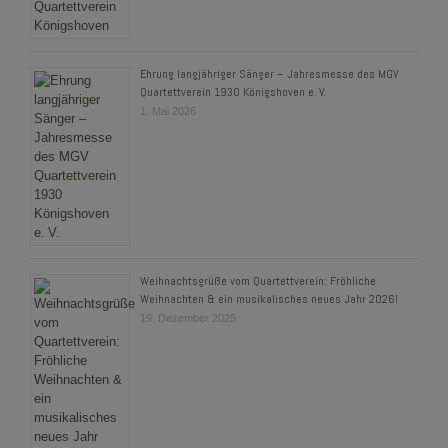
Ehrung langjähriger Sänger – Jahresmesse des MGV
Quartettverein 1930 Königshoven e. V.
1. Mai 2026
Weihnachtsgrüße vom Quartettverein: Fröhliche
Weihnachten & ein musikalisches neues Jahr 2026!
19. Dezember 2025