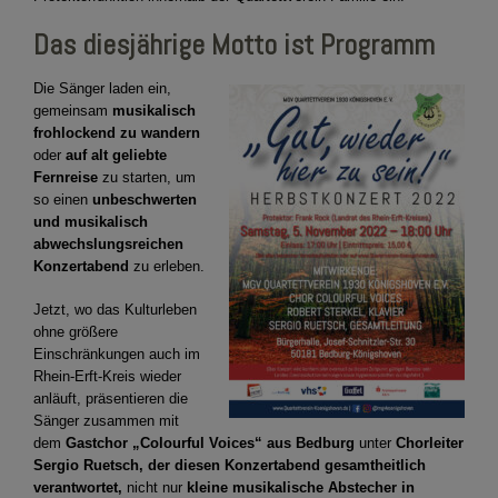
Das diesjährige Motto ist Programm
Die Sänger laden ein,
gemeinsam
musikalisch
frohlockend zu wandern
oder
auf alt geliebte
Fernreise
zu starten, um
so einen
unbeschwerten
und musikalisch
abwechslungsreichen
Konzertabend
zu erleben.
Jetzt, wo das Kulturleben
ohne größere
Einschränkungen auch im
Rhein-Erft-Kreis wieder
anläuft, präsentieren die
Sänger zusammen mit
dem
Gastchor „Colourful Voices“ aus Bedburg
unter
Chorleiter
Sergio Ruetsch, der diesen Konzertabend gesamtheitlich
verantwortet,
nicht nur
kleine musikalische Abstecher in