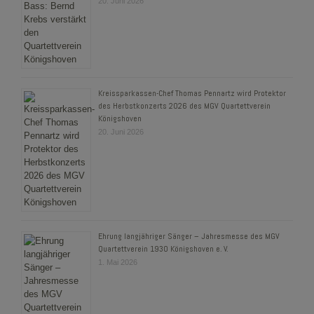
20. Juni 2026
Kreissparkassen-Chef Thomas Pennartz wird Protektor
des Herbstkonzerts 2026 des MGV Quartettverein
Königshoven
20. Juni 2026
Ehrung langjähriger Sänger – Jahresmesse des MGV
Quartettverein 1930 Königshoven e. V.
1. Mai 2026