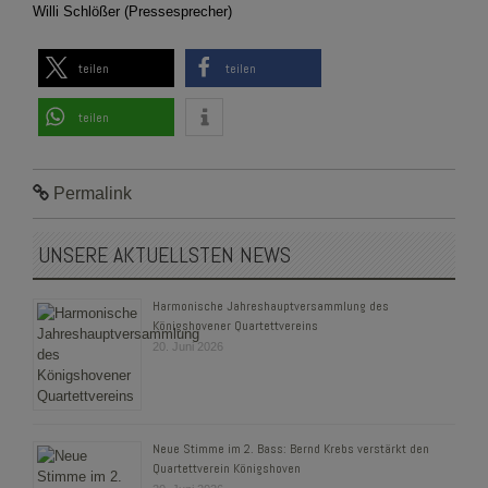
Willi Schlößer (Pressesprecher)
teilen
teilen
teilen
Permalink
UNSERE AKTUELLSTEN NEWS
Harmonische Jahreshauptversammlung des
Königshovener Quartettvereins
20. Juni 2026
Neue Stimme im 2. Bass: Bernd Krebs verstärkt den
Quartettverein Königshoven