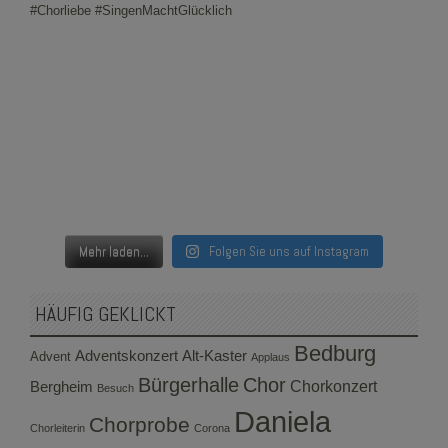
Mehr laden...
Folgen Sie uns auf Instagram
HÄUFIG GEKLICKT
Bedburg
Adventskonzert
Alt-Kaster
Advent
Applaus
Bürgerhalle
Chor
Bergheim
Chorkonzert
Besuch
Daniela
Chorprobe
Chorleiterin
Corona