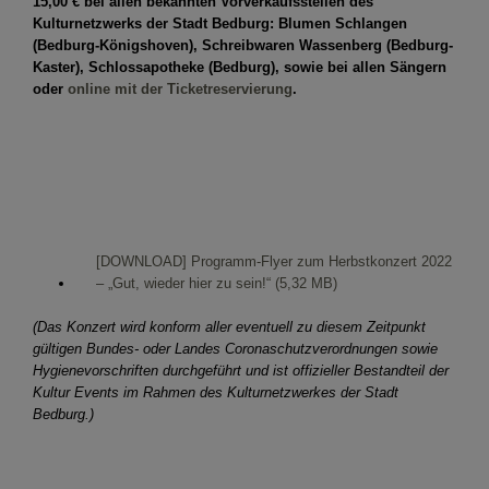
15,00 € bei allen bekannten Vorverkaufsstellen des
Kulturnetzwerks der Stadt Bedburg: Blumen Schlangen
(Bedburg-Königshoven), Schreibwaren Wassenberg (Bedburg-
Kaster), Schlossapotheke (Bedburg), sowie bei allen Sängern
oder
online mit der Ticketreservierung
.
[DOWNLOAD] Programm-Flyer zum Herbstkonzert 2022
– „Gut, wieder hier zu sein!“
(Das Konzert wird konform aller eventuell zu diesem Zeitpunkt
gültigen Bundes- oder Landes Coronaschutzverordnungen sowie
Hygienevorschriften durchgeführt und ist offizieller Bestandteil der
Kultur Events im Rahmen des Kulturnetzwerkes der Stadt
Bedburg.)