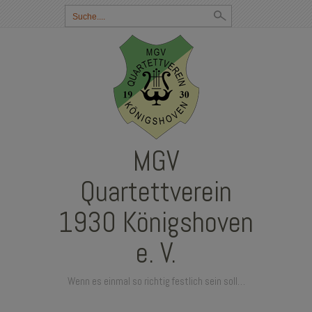
Suchbegriff
eingeben:
MGV
Quartettverein
1930 Königshoven
e. V.
Wenn es einmal so richtig festlich sein soll…