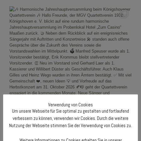
Verwendung von Cookies
Um unsere Webseite für Sie optimal zu gestalten und fortlaufend
verbessern zu können, verwenden wir Cookies. Durch die weitere
Nutzung der Webseite stimmen Sie der Verwendung von Cookies zu.
Weitere Informationen zu Cookies erhalten Sie in unserer