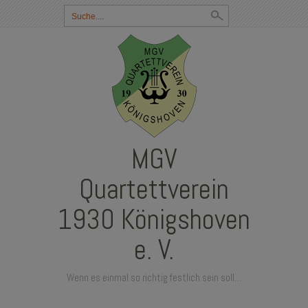
Suchbegriff
eingeben:
MGV
Quartettverein
1930 Königshoven
e. V.
Wenn es einmal so richtig festlich sein soll…