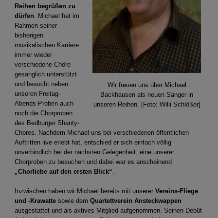
Reihen begrüßen zu
dürfen
. Michael hat im
Rahmen seiner
bisherigen
musikalischen Karriere
immer wieder
verschiedene Chöre
gesanglich unterstützt
und besucht neben
Wir freuen uns über Michael
unseren Freitag-
Backhausen als neuen Sänger in
Abends-Proben auch
unseren Reihen. [Foto: Willi Schlößer]
noch die Chorproben
des Bedburger Shanty-
Chores. Nachdem Michael uns bei verschiedenen öffentlichen
Auftritten live erlebt hat, entschied er sich einfach völlig
unverbindlich bei der nächsten Gelegenheit, eine unserer
Chorproben zu besuchen und dabei war es anscheinend
„Chorliebe auf den ersten Blick“
.
Inzwischen haben wir Michael bereits mit unserer
Vereins-Fliege
und -Krawatte
sowie dem
Quartettverein Ansteckwappen
ausgestattet und als aktives Mitglied aufgenommen. Seinen Debüt