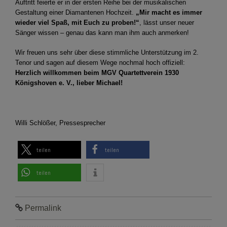
Auftritt feierte er in der ersten Reihe bei der musikalischen
Gestaltung einer Diamantenen Hochzeit.
„Mir macht es immer
wieder viel Spaß, mit Euch zu proben!“
, lässt unser neuer
Sänger wissen – genau das kann man ihm auch anmerken!
Wir freuen uns sehr über diese stimmliche Unterstützung im 2.
Tenor und sagen auf diesem Wege nochmal hoch offiziell:
Herzlich willkommen beim MGV Quartettverein 1930
Königshoven e. V., lieber Michael!
Willi Schlößer, Pressesprecher
teilen
teilen
teilen
Permalink