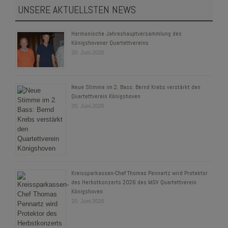
UNSERE AKTUELLSTEN NEWS
Harmonische Jahreshauptversammlung des
Königshovener Quartettvereins
20. Juni 2026
Neue Stimme im 2. Bass: Bernd Krebs verstärkt den
Quartettverein Königshoven
20. Juni 2026
Kreissparkassen-Chef Thomas Pennartz wird Protektor
des Herbstkonzerts 2026 des MGV Quartettverein
Königshoven
20. Juni 2026