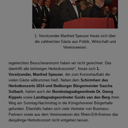
1. Vorsitzender Manfred Speuser freute sich über
die zahlreichen Gäste aus Politik, Wirtschaft und
Vereinswesen.
regelrechten Besucheransturm haben wir nicht gerechnet. Das
übertrifft alle bisherigen Herbstkonzerte!“, freute sich
1.
Vorsitzender, Manfred Speuser
, der zum Konzertauftakt die
vielen Gäste willkommen hieß. Neben dem
Schirmherr des
Herbstkonzerts 2014 und Bedburger Bürgermeister Sascha
Solbach
, hatten auch der
Bundestagsabgeordnete Dr. Georg
Kippels
sowie
Landtagsabgeordneter Guido van den Berg
ihren
Weg am Sonntag-Nachmittag in die Königshovener Bürgerhalle
gefunden. Ebenfalls haben sich viele Vertreter von Business-
Partnern sowie aus dem Vereinswesen des Rhein-Erft-Kreises das
diesjährige Herbstkonzert nicht entgehen lassen.