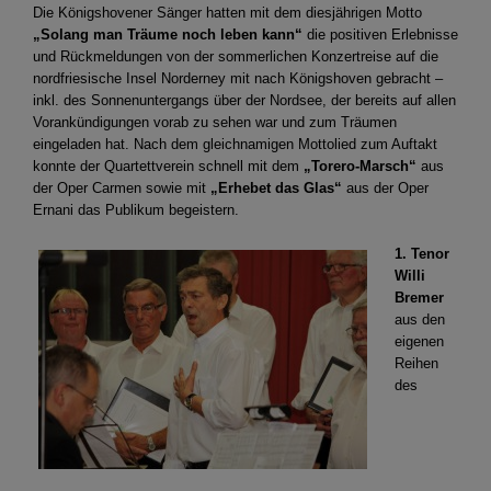
Die Königshovener Sänger hatten mit dem diesjährigen Motto
„Solang man Träume noch leben kann“
die positiven Erlebnisse
und Rückmeldungen von der sommerlichen Konzertreise auf die
nordfriesische Insel Norderney mit nach Königshoven gebracht –
inkl. des Sonnenuntergangs über der Nordsee, der bereits auf allen
Vorankündigungen vorab zu sehen war und zum Träumen
eingeladen hat. Nach dem gleichnamigen Mottolied zum Auftakt
konnte der Quartettverein schnell mit dem
„Torero-Marsch“
aus
der Oper Carmen sowie mit
„Erhebet das Glas“
aus der Oper
Ernani das Publikum begeistern.
1. Tenor
Willi
Bremer
aus den
eigenen
Reihen
des