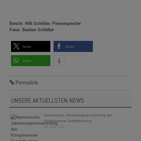
Bericht: Willi Schlößer, Pressesprecher
Fotos: Bastian Schlößer
teilen
teilen
teilen
Permalink
UNSERE AKTUELLSTEN NEWS
Harmonische Jahreshauptversammlung des
Königshovener Quartettvereins
20. Juni 2026