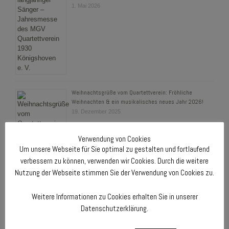
1. Mai 2026
Weihnachtsgrüße vom Quartettverein: Fröhliche
Weihnachten & ein musikalisches neues Jahr 2026!
19. Dezember 2025
Verwendung von Cookies
Um unsere Webseite für Sie optimal zu gestalten und fortlaufend
verbessern zu können, verwenden wir Cookies. Durch die weitere
Nutzung der Webseite stimmen Sie der Verwendung von Cookies zu.
Weitere Informationen zu Cookies erhalten Sie in unserer
Datenschutzerklärung.
UNSERE NÄCHSTEN TERMINE 2026