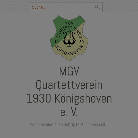
Suchbegriff
eingeben:
MGV
Quartettverein
1930 Königshoven
e. V.
Wenn es einmal so richtig festlich sein soll…