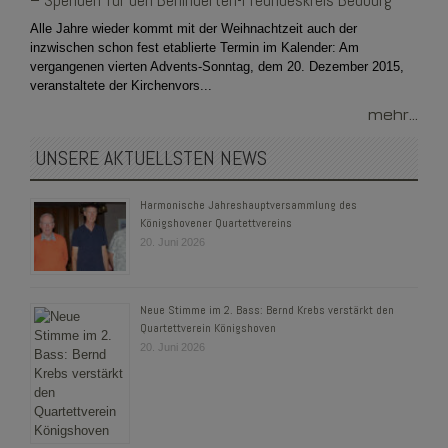
– Spenden für den Behinderten-Freundeskreis Bedburg
Alle Jahre wieder kommt mit der Weihnachtzeit auch der
inzwischen schon fest etablierte Termin im Kalender: Am
vergangenen vierten Advents-Sonntag, dem 20. Dezember 2015,
veranstaltete der Kirchenvors...
mehr...
UNSERE AKTUELLSTEN NEWS
Harmonische Jahreshauptversammlung des
Königshovener Quartettvereins
20. Juni 2026
Neue Stimme im 2. Bass: Bernd Krebs verstärkt den
Quartettverein Königshoven
20. Juni 2026