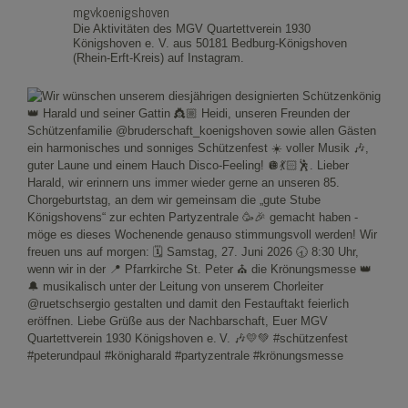
mgvkoenigshoven
Die Aktivitäten des MGV Quartettverein 1930
Königshoven e. V. aus 50181 Bedburg-Königshoven
(Rhein-Erft-Kreis) auf Instagram.