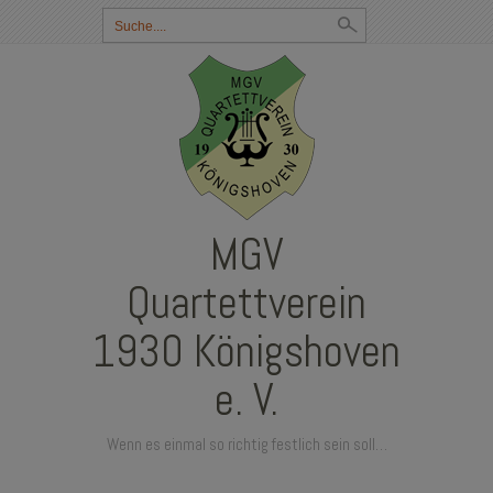
Suchbegriff
eingeben:
MGV
Quartettverein
1930 Königshoven
e. V.
Wenn es einmal so richtig festlich sein soll…