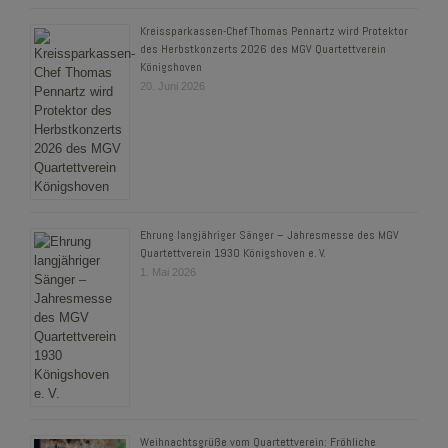
Kreissparkassen-Chef Thomas Pennartz wird Protektor
des Herbstkonzerts 2026 des MGV Quartettverein
Königshoven
20. Juni 2026
Ehrung langjähriger Sänger – Jahresmesse des MGV
Quartettverein 1930 Königshoven e. V.
1. Mai 2026
Weihnachtsgrüße vom Quartettverein: Fröhliche