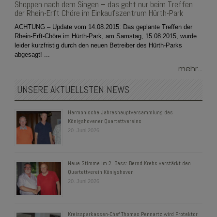
Shoppen nach dem Singen – das geht nur beim Treffen
der Rhein-Erft Chöre im Einkaufszentrum Hürth-Park
ACHTUNG – Update vom 14.08.2015: Das geplante Treffen der
Rhein-Erft-Chöre im Hürth-Park, am Samstag, 15.08.2015, wurde
leider kurzfristig durch den neuen Betreiber des Hürth-Parks
abgesagt! ...
mehr...
UNSERE AKTUELLSTEN NEWS
Harmonische Jahreshauptversammlung des
Königshovener Quartettvereins
20. Juni 2026
Neue Stimme im 2. Bass: Bernd Krebs verstärkt den
Quartettverein Königshoven
20. Juni 2026
Kreissparkassen-Chef Thomas Pennartz wird Protektor