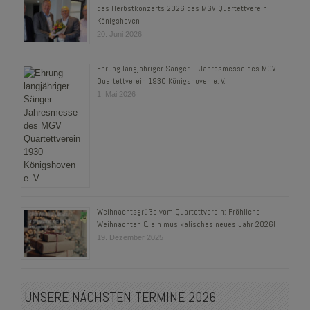
des Herbstkonzerts 2026 des MGV Quartettverein
Königshoven
20. Juni 2026
Ehrung langjähriger Sänger – Jahresmesse des MGV
Quartettverein 1930 Königshoven e. V.
1. Mai 2026
Weihnachtsgrüße vom Quartettverein: Fröhliche
Weihnachten & ein musikalisches neues Jahr 2026!
19. Dezember 2025
UNSERE NÄCHSTEN TERMINE 2026