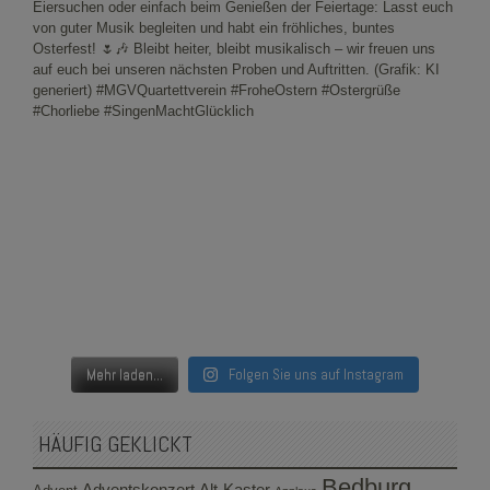
Mehr laden...
Folgen Sie uns auf Instagram
HÄUFIG GEKLICKT
Bedburg
Adventskonzert
Alt-Kaster