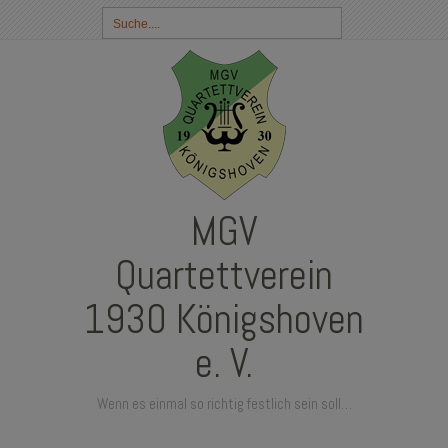
Suchbegriff
eingeben:
MGV
Quartettverein
1930 Königshoven
e. V.
Wenn es einmal so richtig festlich sein soll…