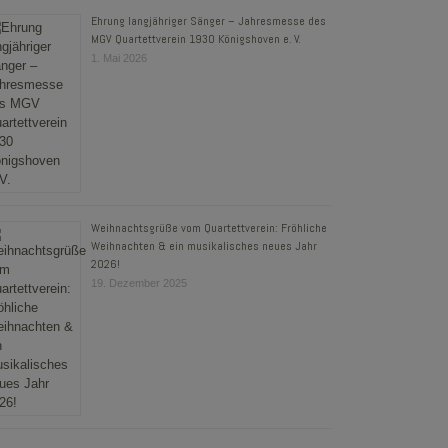
Ehrung langjähriger Sänger – Jahresmesse des
MGV Quartettverein 1930 Königshoven e. V.
1. Mai 2026
Weihnachtsgrüße vom Quartettverein: Fröhliche
Weihnachten & ein musikalisches neues Jahr
2026!
19. Dezember 2025