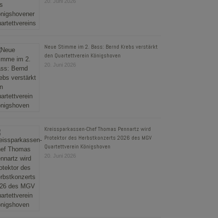
20. Juni 2026
Neue Stimme im 2. Bass: Bernd Krebs verstärkt
den Quartettverein Königshoven
20. Juni 2026
Kreissparkassen-Chef Thomas Pennartz wird
Protektor des Herbstkonzerts 2026 des MGV
Quartettverein Königshoven
20. Juni 2026