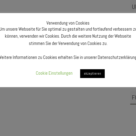
U
Sam
Ja
Verwendung von Cookies
Ca
Um unsere Webseite für Sie optimal zu gestalten und fortlaufend verbessern z
können, verwenden wir Cookies. Durch die weitere Nutzung der Webseite
Fre
stimmen Sie der Verwendung von Cookies zu.
Mu
Pfa
eitere Informationen zu Cookies erhalten Sie in unserer Datenschutzerklärun
F
Cookie Einstellungen
akzeptieren
F