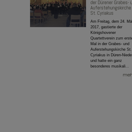
der Dürener Grabes- 
Auferstehungskirche
St. Cyriakus
Am Freitag, dem 24. Mä
2017, gastierte der
Königshovener
Quartettverein zum erst
Mal in der Grabes- und
Auferstehungskirche St.
Cyriakus in Düren-Niede
und hatte ein ganz
besonderes musikali...
mehr