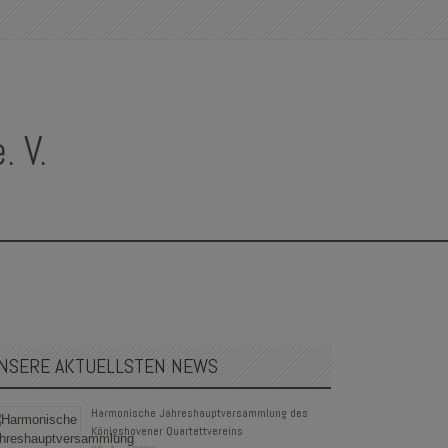
 V.
NSERE AKTUELLSTEN NEWS
Harmonische Jahreshauptversammlung des
Königshovener Quartettvereins