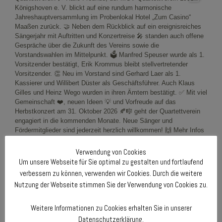
Verwendung von Cookies
Um unsere Webseite für Sie optimal zu gestalten und fortlaufend
verbessern zu können, verwenden wir Cookies. Durch die weitere
Nutzung der Webseite stimmen Sie der Verwendung von Cookies zu.
Weitere Informationen zu Cookies erhalten Sie in unserer
Datenschutzerklärung.