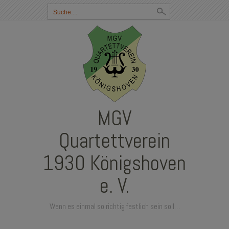
Suchbegriff
eingeben:
MGV
Quartettverein
1930 Königshoven
e. V.
Wenn es einmal so richtig festlich sein soll…