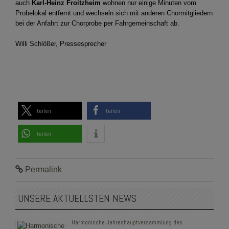
auch
Karl-Heinz Froitzheim
wohnen nur einige Minuten vom
Probelokal entfernt und wechseln sich mit anderen Chormitgliedern
bei der Anfahrt zur Chorprobe per Fahrgemeinschaft ab.
Willi Schlößer, Pressesprecher
teilen
teilen
teilen
Permalink
UNSERE AKTUELLSTEN NEWS
Harmonische Jahreshauptversammlung des