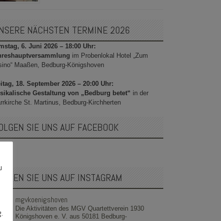
NSERE NÄCHSTEN TERMINE 2026
stag, 6. Juni 2026 – 18:00 Uhr:
hreshauptversammlung
im Probenlokal Hotel „Zum
sino“ Maaßen, Bedburg-Königshoven
itag, 18. September 2026 – 20:00 Uhr:
sikalische Gestaltung von „Bedburg betet“
in der
rrkirche St. Martinus, Bedburg-Kirchherten
OLGEN SIE UNS AUF FACEBOOK
u
OLGEN SIE UNS AUF INSTAGRAM
mgvkoenigshoven
Die Aktivitäten des MGV Quartettverein 1930
g.
Königshoven e. V. aus 50181 Bedburg-