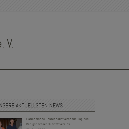
 V.
NSERE AKTUELLSTEN NEWS
Harmonische Jahreshauptversammlung des
Königshovener Quartettvereins