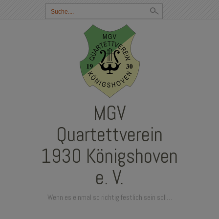
Suchbegriff
eingeben:
MGV
Quartettverein
1930 Königshoven
e. V.
Wenn es einmal so richtig festlich sein soll…