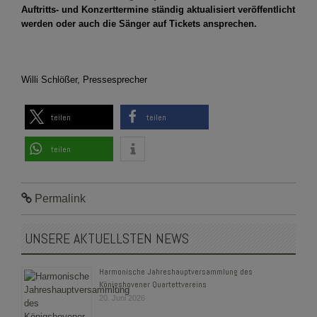
Auftritts- und Konzerttermine ständig aktualisiert veröffentlicht
werden oder auch die Sänger auf Tickets ansprechen.
Willi Schlößer, Pressesprecher
teilen
teilen
teilen
Permalink
UNSERE AKTUELLSTEN NEWS
Harmonische Jahreshauptversammlung des
Königshovener Quartettvereins
20. Juni 2026