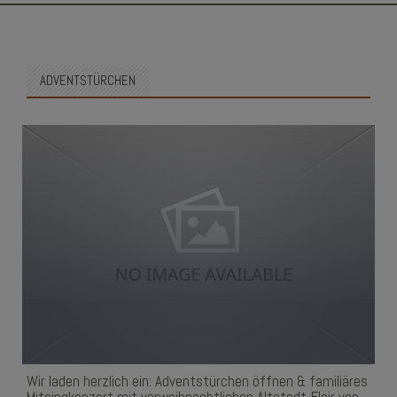
SKIP
TO
CONTENT
ADVENTSTÜRCHEN
Wir laden herzlich ein: Adventstürchen öffnen & familiäres