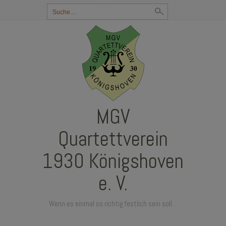
Suchbegriff
eingeben:
MGV
Quartettverein
1930 Königshoven
e. V.
Wenn es einmal so richtig festlich sein soll…