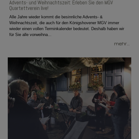
Advents- und Weihnachtszeit: Erleben Sie den MGV
Quartettverein live!
Alle Jahre wieder kommt die besinnliche Advents- &
Weihnachtszeit, die auch für den Königshovener MGV immer
wieder einen vollen Terminkalender bedeutet. Deshalb haben wir
für Sie alle vorweihna...
mehr...