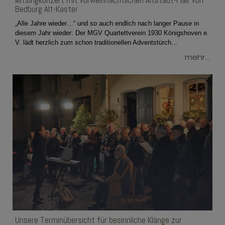
Mitsingkonzert mit vorweihnachtlichen Altstadt-Flair von
Bedburg Alt-Kaster
„Alle Jahre wieder…“ und so auch endlich nach langer Pause in
diesem Jahr wieder: Der MGV Quartettverein 1930 Königshoven e.
V. lädt herzlich zum schon traditionellen Adventstürch...
mehr...
Unsere Terminübersicht für besinnliche Klänge zur