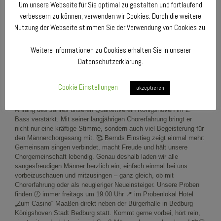
Um unsere Webseite für Sie optimal zu gestalten und fortlaufend
verbessern zu können, verwenden wir Cookies. Durch die weitere
Nutzung der Webseite stimmen Sie der Verwendung von Cookies zu.
Weitere Informationen zu Cookies erhalten Sie in unserer
Datenschutzerklärung.
Cookie Einstellungen
akzeptieren