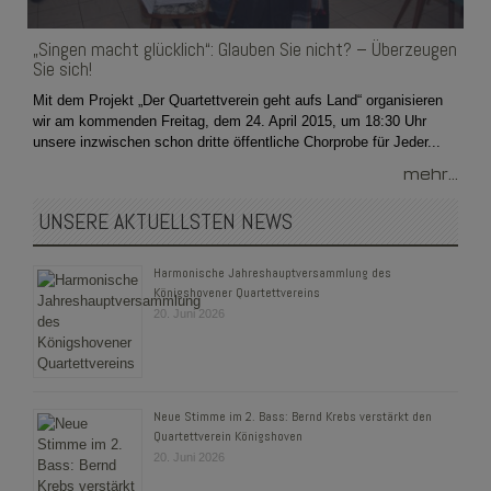
„Singen macht glücklich“: Glauben Sie nicht? – Überzeugen
Sie sich!
Mit dem Projekt „Der Quartettverein geht aufs Land“ organisieren
wir am kommenden Freitag, dem 24. April 2015, um 18:30 Uhr
unsere inzwischen schon dritte öffentliche Chorprobe für Jeder...
mehr...
UNSERE AKTUELLSTEN NEWS
Harmonische Jahreshauptversammlung des
Königshovener Quartettvereins
20. Juni 2026
Neue Stimme im 2. Bass: Bernd Krebs verstärkt den
Quartettverein Königshoven
20. Juni 2026