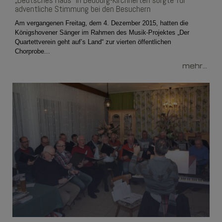
„Deutsches Haus“ in Bedburg-Kirchherten sorgte für
adventliche Stimmung bei den Besuchern
Am vergangenen Freitag, dem 4. Dezember 2015, hatten die
Königshovener Sänger im Rahmen des Musik-Projektes „Der
Quartettverein geht auf’s Land“ zur vierten öffentlichen
Chorprobe...
mehr...