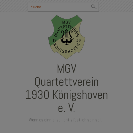
Suchbegriff
eingeben:
MGV
Quartettverein
1930 Königshoven
e. V.
Wenn es einmal so richtig festlich sein soll…