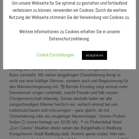
Um unsere Webseite für Sie optimal zu gestalten und fortlaufend
verbessern zu können, verwenden wir Cookies. Durch die weitere
Nutzung der Webseite stimmen Sie der Verwendung von Cookies zu.
Weitere Informationen zu Cookies erhalten Sie in unserer
Datenschutzerklärung.
Cookie Einstellungen
akzeptieren