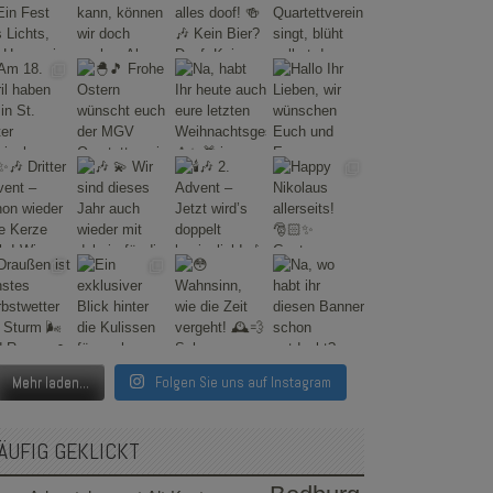
Mehr laden...
Folgen Sie uns auf Instagram
ÄUFIG GEKLICKT