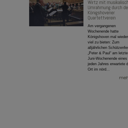
Wirtz mit musikalisc
Umrahmung durch d
Königshovener
Quartettverein
Am vergangenen
Wochenende hatte
Königshoven mal wieder
viel zu bieten: Zum
alljährlichen Schützenfe
„Peter & Paul“ am letzt
Juni-Wochenende eines
jeden Jahres erwartete 
Ort im nörd...
mehr