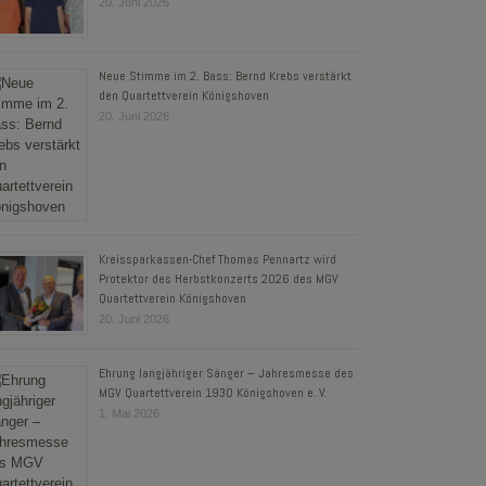
20. Juni 2026
Neue Stimme im 2. Bass: Bernd Krebs verstärkt
den Quartettverein Königshoven
20. Juni 2026
Kreissparkassen-Chef Thomas Pennartz wird
Protektor des Herbstkonzerts 2026 des MGV
Quartettverein Königshoven
20. Juni 2026
Ehrung langjähriger Sänger – Jahresmesse des
MGV Quartettverein 1930 Königshoven e. V.
1. Mai 2026