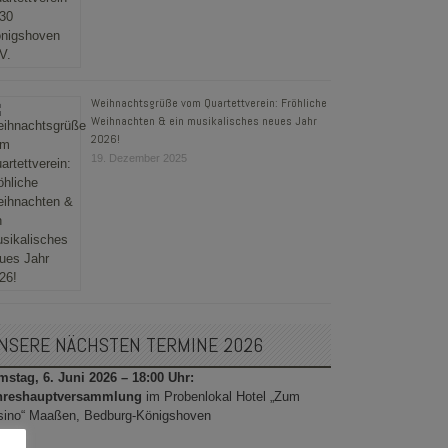
Weihnachtsgrüße vom Quartettverein: Fröhliche
Weihnachten & ein musikalisches neues Jahr
2026!
19. Dezember 2025
NSERE NÄCHSTEN TERMINE 2026
stag, 6. Juni 2026 – 18:00 Uhr:
hreshauptversammlung
im Probenlokal Hotel „Zum
sino“ Maaßen, Bedburg-Königshoven