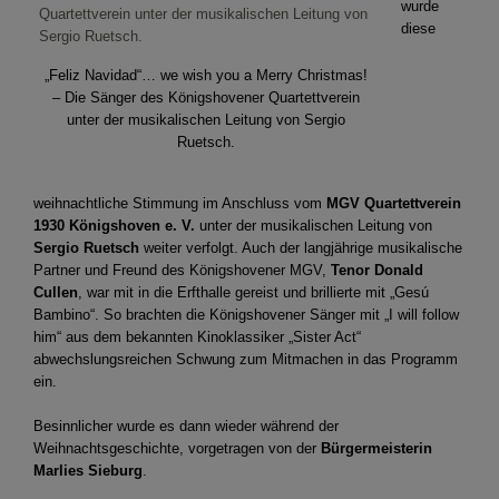
wurde
diese
„Feliz Navidad“… we wish you a Merry Christmas!
– Die Sänger des Königshovener Quartettverein
unter der musikalischen Leitung von Sergio
Ruetsch.
weihnachtliche Stimmung im Anschluss vom
MGV Quartettverein
1930 Königshoven e. V.
unter der musikalischen Leitung von
Sergio Ruetsch
weiter verfolgt. Auch der langjährige musikalische
Partner und Freund des Königshovener MGV,
Tenor Donald
Cullen
, war mit in die Erfthalle gereist und brillierte mit „Gesú
Bambino“. So brachten die Königshovener Sänger mit „I will follow
him“ aus dem bekannten Kinoklassiker „Sister Act“
abwechslungsreichen Schwung zum Mitmachen in das Programm
ein.
Besinnlicher wurde es dann wieder während der
Weihnachtsgeschichte, vorgetragen von der
Bürgermeisterin
Marlies Sieburg
.