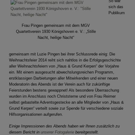
So war
sich das
Publikum
Frau Pingen gemeinsam mit dem MGV
Quartettverein 1930 Königshoven e. V.: „Stille
Nacht, heilige Nacht“
gemeinsam mit Luzie Pingen bei ihrer Schlussrede einig: Die
Weihnachtsfeier 2014 reiht sich nahtlos in die Erfolgsgeschichte
aller Weihnachtsfeiern von „Haus & Grund Kerpen“ der Vorjahre
ein. Mit einem ausgesucht abwechslungsreichen Programm,
erstklassigen Darbietungen aller Mitwirkenden und einer neuen
Moderatorin des Abends ist der Verein auch für zukünftige
Feierstunden bestens gewappnet! Als besondere Überraschung
wurden im Anschluss noch Christsterne und von Frau Reimer
selbst gebastelte Adventsgestecke an alle Mitglieder von „Haus &
Grund Kerpen“ verteilt sowie zur Spende für verschiedene soziale
Hilfsorganisationen aufgerufen.
Einige Impressionen des Abends haben wir Ihnen zusätzlich zu
diesem Bericht in
unserer Fotogalerie
bereitgestellt.