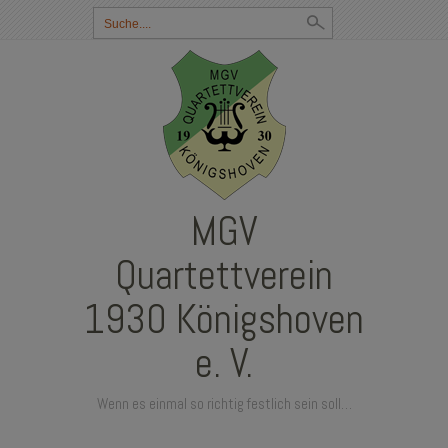
Suchbegriff
eingeben:
MGV
Quartettverein
1930 Königshoven
e. V.
Wenn es einmal so richtig festlich sein soll…