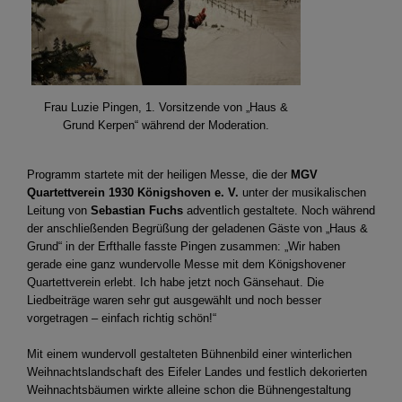
Frau Luzie Pingen, 1. Vorsitzende von „Haus &
Grund Kerpen“ während der Moderation.
Programm startete mit der heiligen Messe, die der
MGV
Quartettverein 1930 Königshoven e. V.
unter der musikalischen
Leitung von
Sebastian Fuchs
adventlich gestaltete. Noch während
der anschließenden Begrüßung der geladenen Gäste von „Haus &
Grund“ in der Erfthalle fasste Pingen zusammen: „Wir haben
gerade eine ganz wundervolle Messe mit dem Königshovener
Quartettverein erlebt. Ich habe jetzt noch Gänsehaut. Die
Liedbeiträge waren sehr gut ausgewählt und noch besser
vorgetragen – einfach richtig schön!“
Mit einem wundervoll gestalteten Bühnenbild einer winterlichen
Weihnachtslandschaft des Eifeler Landes und festlich dekorierten
Weihnachtsbäumen wirkte alleine schon die Bühnengestaltung