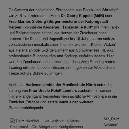
Grußworten der zahlreichen Ehrengäste aus Politik und Wirtschaft,
wie z. B. vertreten durch Herrn
Dr. Georg Kippels (MdB)
oder
Frau Marlies Sieburg (Bürgermeisterin der Kolpingstadt
Kerpen)
, konnte die
Kerpener „Tanzschule Kult“
mit ihren Tanz-
und Balletteinlagen schnell die Herzen der ZuschauerInnen
erobern. Die Kinder und Jugendliche bis 18 Jahre hatten sich zu
verschiedenen musikalischen Themen, wie dem „Kleiner Walzer“
aus Peter Pan oder „Adlige Damen“ aus Schwanensee, III. Akt,
professionelle Bühnenoutfits und Stylings einfallen lassen. Hier
war den ZuschauerInnen schnell klar, dass viele Stunden hartes
Training erforderlich sein müssen, um in gekonnter Weise diese
Tänze auf die Bühne zu bringen.
Auch das
Harfenensemble der Musikschule Hürth
unter der
Leitung von
Frau Ursula Roleff-Lenders
zauberte mit seinen
Harfenklängen ganz besonders weihnachtliche Atmosphäre in die
Türnicher Erfthalle und setzte damit einen weiteren
Programmhöhepunkt.
Mit „Feliz
Navidad“