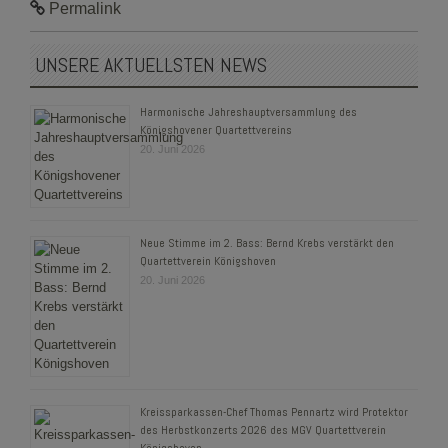
Permalink
UNSERE AKTUELLSTEN NEWS
Harmonische Jahreshauptversammlung des
Königshovener Quartettvereins
20. Juni 2026
Neue Stimme im 2. Bass: Bernd Krebs verstärkt den
Quartettverein Königshoven
20. Juni 2026
Kreissparkassen-Chef Thomas Pennartz wird Protektor
des Herbstkonzerts 2026 des MGV Quartettverein
Königshoven