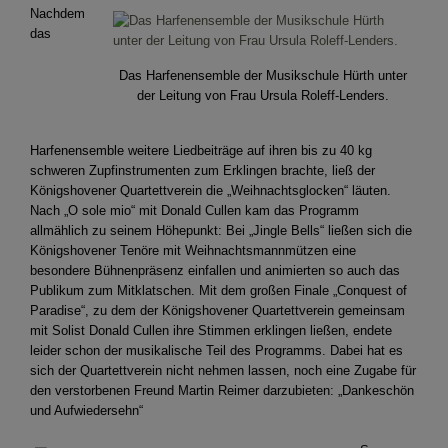
Nachdem
das
Das Harfenensemble der Musikschule Hürth unter
der Leitung von Frau Ursula Roleff-Lenders.
Harfenensemble weitere Liedbeiträge auf ihren bis zu 40 kg
schweren Zupfinstrumenten zum Erklingen brachte, ließ der
Königshovener Quartettverein die „Weihnachtsglocken“ läuten.
Nach „O sole mio“ mit Donald Cullen kam das Programm
allmählich zu seinem Höhepunkt: Bei „Jingle Bells“ ließen sich die
Königshovener Tenöre mit Weihnachtsmannmützen eine
besondere Bühnenpräsenz einfallen und animierten so auch das
Publikum zum Mitklatschen. Mit dem großen Finale „Conquest of
Paradise“, zu dem der Königshovener Quartettverein gemeinsam
mit Solist Donald Cullen ihre Stimmen erklingen ließen, endete
leider schon der musikalische Teil des Programms. Dabei hat es
sich der Quartettverein nicht nehmen lassen, noch eine Zugabe für
den verstorbenen Freund Martin Reimer darzubieten: „Dankeschön
und Aufwiedersehn“