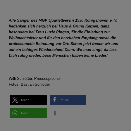
Alle Sänger des MGV Quartettverein 1930 Königshoven e. V.
bedanken sich herzlich bei Haus & Grund Kerpen, ganz
besonders bei Frau Luzie Pingen, für die Einladung zur
Weihnachtsfeier und für den herzlichen Empfang sowie die
professionelle Betreuung vor Ort! Schon jetzt freuen wir uns
auf ein baldiges Wiedersehen! Denn: Wo man singt, da lass
Dich ruhig nieder, böse Menschen haben keine Lieder!
Willi Schlößer, Pressesprecher
Fotos: Bastian Schlößer
teilen
teilen
teilen