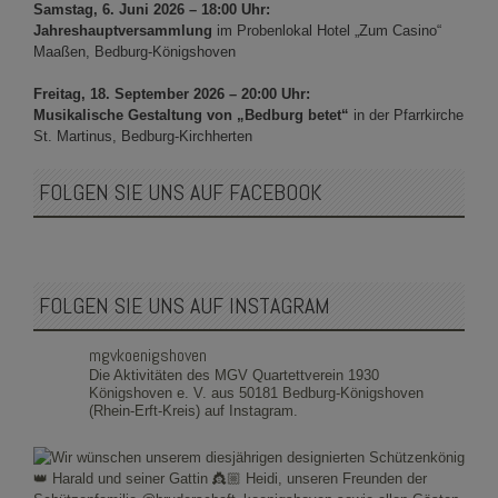
Samstag, 6. Juni 2026 – 18:00 Uhr:
Jahreshauptversammlung
im Probenlokal Hotel „Zum Casino“
Maaßen, Bedburg-Königshoven
Freitag, 18. September 2026 – 20:00 Uhr:
Musikalische Gestaltung von „Bedburg betet“
in der Pfarrkirche
St. Martinus, Bedburg-Kirchherten
FOLGEN SIE UNS AUF FACEBOOK
FOLGEN SIE UNS AUF INSTAGRAM
mgvkoenigshoven
Die Aktivitäten des MGV Quartettverein 1930
Königshoven e. V. aus 50181 Bedburg-Königshoven
(Rhein-Erft-Kreis) auf Instagram.