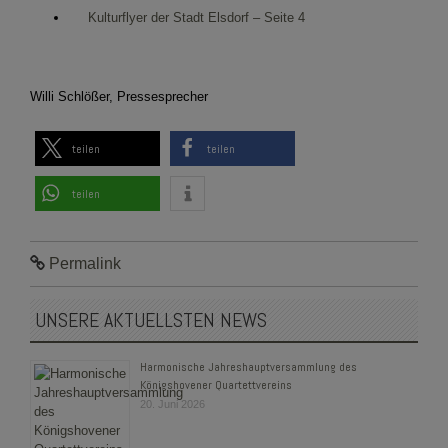
Kulturflyer der Stadt Elsdorf – Seite 4
Willi Schlößer, Pressesprecher
teilen
teilen
teilen
Permalink
UNSERE AKTUELLSTEN NEWS
Harmonische Jahreshauptversammlung des
Königshovener Quartettvereins
20. Juni 2026