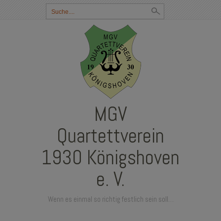
Suchbegriff
eingeben:
MGV
Quartettverein
1930 Königshoven
e. V.
Wenn es einmal so richtig festlich sein soll…