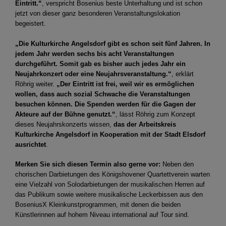
Eintritt.“
, verspricht Bosenius beste Unterhaltung und ist schon
jetzt von dieser ganz besonderen Veranstaltungslokation
begeistert.
„Die Kulturkirche Angelsdorf gibt es schon seit fünf Jahren. In
jedem Jahr werden sechs bis acht Veranstaltungen
durchgeführt. Somit gab es bisher auch jedes Jahr ein
Neujahrkonzert oder eine Neujahrsveranstaltung.“
, erklärt
Röhrig weiter.
„Der Eintritt ist frei, weil wir es ermöglichen
wollen, dass auch sozial Schwache die Veranstaltungen
besuchen können. Die Spenden werden für die Gagen der
Akteure auf der Bühne genutzt.“
, lässt Röhrig zum Konzept
dieses Neujahrskonzerts wissen,
das der Arbeitskreis
Kulturkirche Angelsdorf in Kooperation mit der Stadt Elsdorf
ausrichtet
.
Merken Sie sich diesen Termin also gerne vor:
Neben den
chorischen Darbietungen des Königshovener Quartettverein warten
eine Vielzahl von Solodarbietungen der musikalischen Herren auf
das Publikum sowie weitere musikalische Leckerbissen aus den
BoseniusX Kleinkunstprogrammen, mit denen die beiden
Künstlerinnen auf hohem Niveau international auf Tour sind.