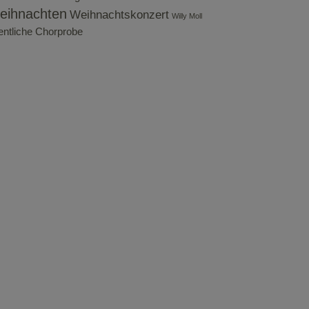
eihnachten
Weihnachtskonzert
Willy Moll
fentliche Chorprobe