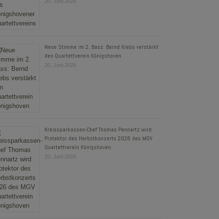
20. Juni 2026
Neue Stimme im 2. Bass: Bernd Krebs verstärkt
den Quartettverein Königshoven
20. Juni 2026
Kreissparkassen-Chef Thomas Pennartz wird
Protektor des Herbstkonzerts 2026 des MGV
Quartettverein Königshoven
20. Juni 2026