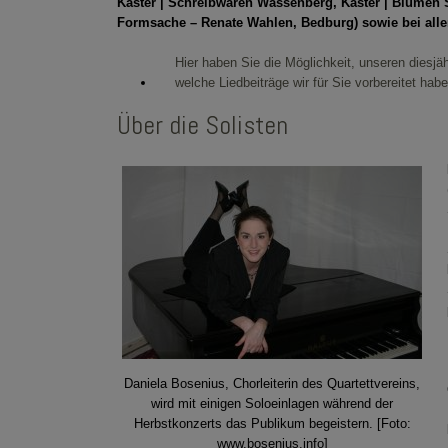
Kaster | Schreibwaren Wassenberg, Kaster | Blumen
Formsache – Renate Wahlen, Bedburg) sowie bei all
Hier haben Sie die Möglichkeit, unseren dies
welche Liedbeiträge wir für Sie vorbereitet habe
Über die Solisten
Daniela Bosenius, Chorleiterin des Quartettvereins,
wird mit einigen Soloeinlagen während der
Herbstkonzerts das Publikum begeistern. [Foto:
www.bosenius.info]