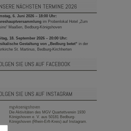
NSERE NÄCHSTEN TERMINE 2026
stag, 6. Juni 2026 – 18:00 Uhr:
hreshauptversammlung
im Probenlokal Hotel „Zum
sino“ Maaßen, Bedburg-Königshoven
itag, 18. September 2026 – 20:00 Uhr:
sikalische Gestaltung von „Bedburg betet“
in der
rrkirche St. Martinus, Bedburg-Kirchherten
OLGEN SIE UNS AUF FACEBOOK
OLGEN SIE UNS AUF INSTAGRAM
mgvkoenigshoven
Die Aktivitäten des MGV Quartettverein 1930
Königshoven e. V. aus 50181 Bedburg-
Königshoven (Rhein-Erft-Kreis) auf Instagram.