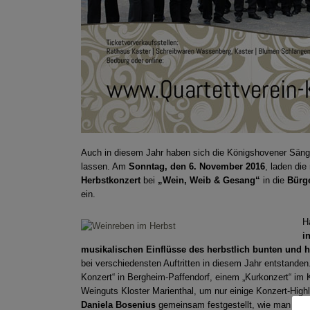
Auch in diesem Jahr haben sich die Königshovener Säng
lassen. Am
Sonntag, den 6. November 2016
, laden die
Herbstkonzert
bei
„Wein, Weib & Gesang“
in die
Bürge
ein.
H
i
musikalischen Einflüsse des herbstlich bunten und
bei verschiedensten Auftritten in diesem Jahr entstande
Konzert“ in Bergheim-Paffendorf, einem „Kurkonzert“ i
Weinguts Kloster Marienthal, um nur einige Konzert-Highl
Daniela Bosenius
gemeinsam festgestellt, wie man das 