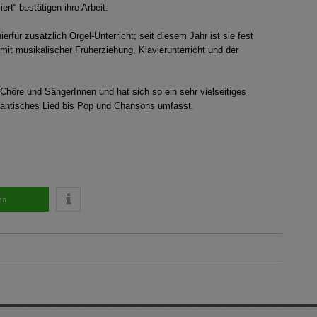
rt“ bestätigen ihre Arbeit.
rfür zusätzlich Orgel-Unterricht; seit diesem Jahr ist sie fest
it musikalischer Früherziehung, Klavierunterricht und der
 Chöre und SängerInnen und hat sich so ein sehr vielseitiges
omantisches Lied bis Pop und Chansons umfasst.
en