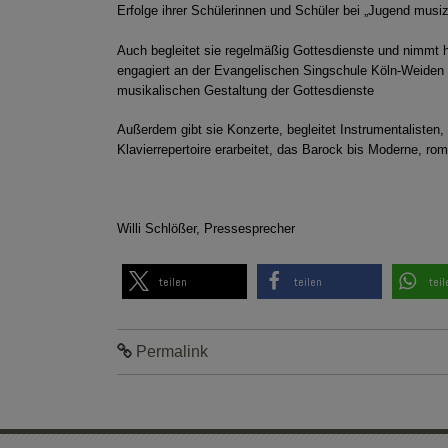
Erfolge ihrer Schülerinnen und Schüler bei „Jugend musizie
Auch begleitet sie regelmäßig Gottesdienste und nimmt hie
engagiert an der Evangelischen Singschule Köln-Weiden m
musikalischen Gestaltung der Gottesdienste
Außerdem gibt sie Konzerte, begleitet Instrumentalisten,
Klavierrepertoire erarbeitet, das Barock bis Moderne, r
Willi Schlößer, Pressesprecher
teilen
teilen
teil
Permalink