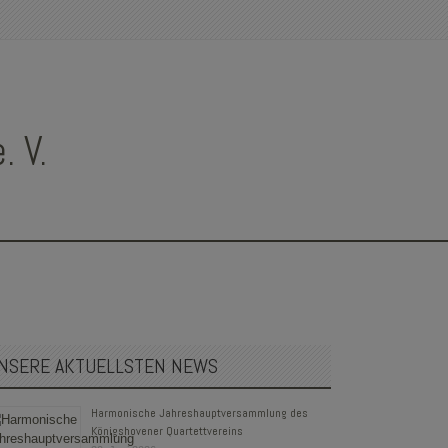
 V.
NSERE AKTUELLSTEN NEWS
Harmonische Jahreshauptversammlung des
Königshovener Quartettvereins