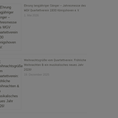
Ehrung langjähriger Sänger – Jahresmesse des
MGV Quartettverein 1930 Königshoven e. V.
1. Mai 2026
Weihnachtsgrüße vom Quartettverein: Fröhliche
Weihnachten & ein musikalisches neues Jahr
2026!
19. Dezember 2025